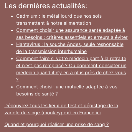
Les dernières actualités:
Cadmium : le métal lourd que nos sols
transmettent à notre alimentation
Comment choisir une assurance santé adaptée à
ses besoins : critères essentiels et erreurs à éviter
Hantavirus : la souche Andes, seule responsable
de la transmission interhumaine
Comment faire si votre médecin part à la retraite
et n’est pas remplacé ? Ou comment consulter un
médecin quand il n’y en a plus près de chez vous
?
Comment choisir une mutuelle adaptée à vos
besoins de santé ?
Découvrez tous les lieux de test et dépistage de la
variole du singe (monkeypox) en France ici
Quand et pourquoi réaliser une prise de sang ?