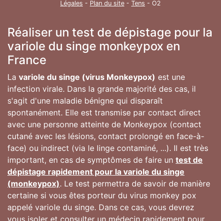
Légales
-
Plan du site
-
Tens
- O2
Réaliser un test de dépistage pour la
variole du singe monkeypox en
France
La
variole du singe (virus Monkeypox)
est une
infection virale. Dans la grande majorité des cas, il
s'agit d'une maladie bénigne qui disparaît
spontanément. Elle est transmise par contact direct
avec une personne atteinte de Monkeypox (contact
cutané avec les lésions, contact prolongé en face-à-
face) ou indirect (via le linge contaminé, ...). Il est très
important, en cas de symptômes de faire un
test de
dépistage rapidement pour la variole du singe
(monkeypox)
. Le test permettra de savoir de manière
certaine si vous êtes porteur du virus monkey pox
appelé variole du singe. Dans ce cas, vous devrez
vous isoler et consulter un médecin rapidement pour