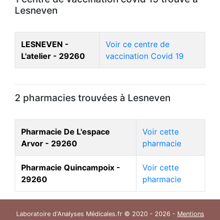
Lesneven
LESNEVEN -
Voir ce centre de
L'atelier - 29260
vaccination Covid 19
2 pharmacies trouvées à Lesneven
Pharmacie De L'espace
Voir cette
Arvor - 29260
pharmacie
Pharmacie Quincampoix -
Voir cette
29260
pharmacie
Laboratoire d'Analyses Médicales.fr © 2020 - 2026 -
Mentions