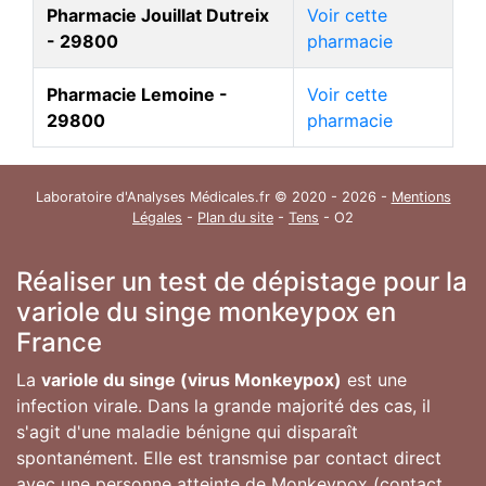
Pharmacie Jouillat Dutreix
Voir cette
- 29800
pharmacie
Pharmacie Lemoine -
Voir cette
29800
pharmacie
Laboratoire d'Analyses Médicales.fr © 2020 - 2026 -
Mentions
Légales
-
Plan du site
-
Tens
- O2
Réaliser un test de dépistage pour la
variole du singe monkeypox en
France
La
variole du singe (virus Monkeypox)
est une
infection virale. Dans la grande majorité des cas, il
s'agit d'une maladie bénigne qui disparaît
spontanément. Elle est transmise par contact direct
avec une personne atteinte de Monkeypox (contact