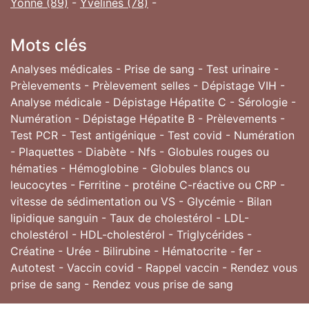
Yonne (89)
-
Yvelines (78)
-
Mots clés
Analyses médicales - Prise de sang - Test urinaire -
Prèlevements - Prèlevement selles - Dépistage VIH -
Analyse médicale - Dépistage Hépatite C - Sérologie -
Numération - Dépistage Hépatite B - Prèlevements -
Test PCR - Test antigénique - Test covid - Numération
- Plaquettes - Diabète - Nfs - Globules rouges ou
hématies - Hémoglobine - Globules blancs ou
leucocytes - Ferritine - protéine C-réactive ou CRP -
vitesse de sédimentation ou VS - Glycémie - Bilan
lipidique sanguin - Taux de cholestérol - LDL-
cholestérol - HDL-cholestérol - Triglycérides -
Créatine - Urée - Bilirubine - Hématocrite - fer -
Autotest - Vaccin covid - Rappel vaccin - Rendez vous
prise de sang - Rendez vous prise de sang