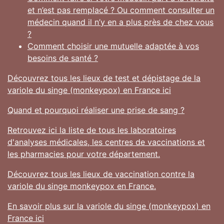
et n’est pas remplacé ? Ou comment consulter un
médecin quand il n’y en a plus près de chez vous
?
Comment choisir une mutuelle adaptée à vos
besoins de santé ?
Découvrez tous les lieux de test et dépistage de la
variole du singe (monkeypox) en France ici
Quand et pourquoi réaliser une prise de sang ?
Retrouvez ici la liste de tous les laboratoires
d'analyses médicales, les centres de vaccinations et
les pharmacies pour votre département.
Découvrez tous les lieux de vaccination contre la
variole du singe monkeypox en France.
En savoir plus sur la variole du singe (monkeypox) en
France ici