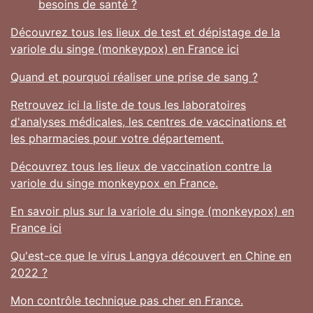
besoins de santé ?
Découvrez tous les lieux de test et dépistage de la
variole du singe (monkeypox) en France ici
Quand et pourquoi réaliser une prise de sang ?
Retrouvez ici la liste de tous les laboratoires
d'analyses médicales, les centres de vaccinations et
les pharmacies pour votre département.
Découvrez tous les lieux de vaccination contre la
variole du singe monkeypox en France.
En savoir plus sur la variole du singe (monkeypox) en
France ici
Qu'est-ce que le virus Langya découvert en Chine en
2022 ?
Mon contrôle technique pas cher en France.