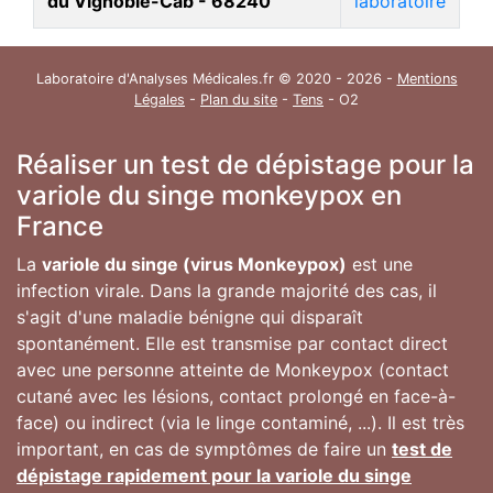
du Vignoble-Cab - 68240
laboratoire
Laboratoire d'Analyses Médicales.fr © 2020 - 2026 -
Mentions
Légales
-
Plan du site
-
Tens
- O2
Réaliser un test de dépistage pour la
variole du singe monkeypox en
France
La
variole du singe (virus Monkeypox)
est une
infection virale. Dans la grande majorité des cas, il
s'agit d'une maladie bénigne qui disparaît
spontanément. Elle est transmise par contact direct
avec une personne atteinte de Monkeypox (contact
cutané avec les lésions, contact prolongé en face-à-
face) ou indirect (via le linge contaminé, ...). Il est très
important, en cas de symptômes de faire un
test de
dépistage rapidement pour la variole du singe