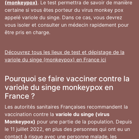
(monkeypox)
. Le test permettra de savoir de manière
certaine si vous êtes porteur du virus monkey pox
appelé variole du singe. Dans ce cas, vous devrez
vous isoler et consulter un médecin rapidement pour
être pris en charge.
Découvrez tous les lieux de test et dépistage de la
variole du singe (monkeypox) en France ici
Pourquoi se faire vacciner contre la
variole du singe monkeypox en
France ?
Les autorités sanitaires Françaises recommandent la
vaccination contre la
variole du singe (virus
Monkeypox)
pour une partie de la population. Depuis
le 11 juillet 2022, en plus des personnes qui ont eu un
contact à risque avec une personne malade, les