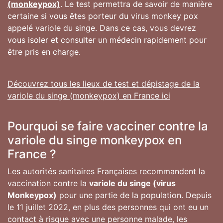
(monkeypox)
. Le test permettra de savoir de manière
certaine si vous êtes porteur du virus monkey pox
appelé variole du singe. Dans ce cas, vous devrez
vous isoler et consulter un médecin rapidement pour
être pris en charge.
Découvrez tous les lieux de test et dépistage de la
variole du singe (monkeypox) en France ici
Pourquoi se faire vacciner contre la
variole du singe monkeypox en
France ?
Les autorités sanitaires Françaises recommandent la
vaccination contre la
variole du singe (virus
Monkeypox)
pour une partie de la population. Depuis
le 11 juillet 2022, en plus des personnes qui ont eu un
contact à risque avec une personne malade, les