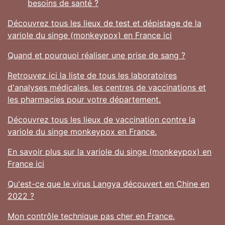
besoins de santé ?
Découvrez tous les lieux de test et dépistage de la
variole du singe (monkeypox) en France ici
Quand et pourquoi réaliser une prise de sang ?
Retrouvez ici la liste de tous les laboratoires
d'analyses médicales, les centres de vaccinations et
les pharmacies pour votre département.
Découvrez tous les lieux de vaccination contre la
variole du singe monkeypox en France.
En savoir plus sur la variole du singe (monkeypox) en
France ici
Qu'est-ce que le virus Langya découvert en Chine en
2022 ?
Mon contrôle technique pas cher en France.