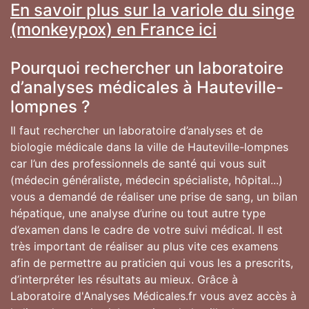
En savoir plus sur la variole du singe
(monkeypox) en France ici
Pourquoi rechercher un laboratoire
d’analyses médicales à Hauteville-
lompnes ?
Il faut rechercher un laboratoire d’analyses et de
biologie médicale dans la ville de Hauteville-lompnes
car l’un des professionnels de santé qui vous suit
(médecin généraliste, médecin spécialiste, hôpital...)
vous a demandé de réaliser une prise de sang, un bilan
hépatique, une analyse d’urine ou tout autre type
d’examen dans le cadre de votre suivi médical. Il est
très important de réaliser au plus vite ces examens
afin de permettre au praticien qui vous les a prescrits,
d’interpréter les résultats au mieux. Grâce à
Laboratoire d'Analyses Médicales.fr vous avez accès à