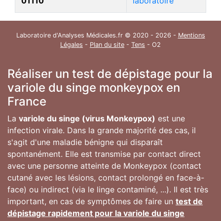
01110
laboratoire
Laboratoire d'Analyses Médicales.fr © 2020 - 2026 -
Mentions
Légales
-
Plan du site
-
Tens
- O2
Réaliser un test de dépistage pour la
variole du singe monkeypox en
France
La
variole du singe (virus Monkeypox)
est une
infection virale. Dans la grande majorité des cas, il
s'agit d'une maladie bénigne qui disparaît
spontanément. Elle est transmise par contact direct
avec une personne atteinte de Monkeypox (contact
cutané avec les lésions, contact prolongé en face-à-
face) ou indirect (via le linge contaminé, ...). Il est très
important, en cas de symptômes de faire un
test de
dépistage rapidement pour la variole du singe