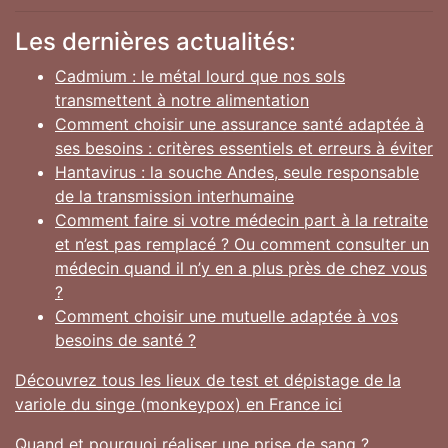
Les dernières actualités:
Cadmium : le métal lourd que nos sols
transmettent à notre alimentation
Comment choisir une assurance santé adaptée à
ses besoins : critères essentiels et erreurs à éviter
Hantavirus : la souche Andes, seule responsable
de la transmission interhumaine
Comment faire si votre médecin part à la retraite
et n’est pas remplacé ? Ou comment consulter un
médecin quand il n’y en a plus près de chez vous
?
Comment choisir une mutuelle adaptée à vos
besoins de santé ?
Découvrez tous les lieux de test et dépistage de la
variole du singe (monkeypox) en France ici
Quand et pourquoi réaliser une prise de sang ?