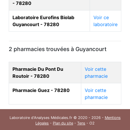
- 78280
Laboratoire Eurofins Biolab
Voir ce
Guyancourt - 78280
laboratoire
2 pharmacies trouvées à Guyancourt
Pharmacie Du Pont Du
Voir cette
Routoir - 78280
pharmacie
Pharmacie Guez - 78280
Voir cette
pharmacie
Laboratoire d'Analyses Médicales.fr © 2020 - 2026 -
Mentions
Légales
-
Plan du site
-
Tens
- O2