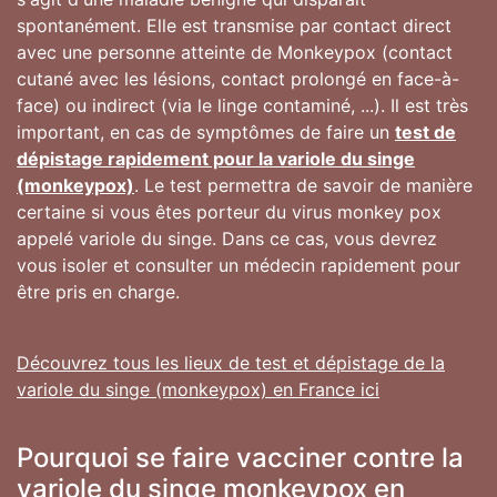
spontanément. Elle est transmise par contact direct
avec une personne atteinte de Monkeypox (contact
cutané avec les lésions, contact prolongé en face-à-
face) ou indirect (via le linge contaminé, ...). Il est très
important, en cas de symptômes de faire un
test de
dépistage rapidement pour la variole du singe
(monkeypox)
. Le test permettra de savoir de manière
certaine si vous êtes porteur du virus monkey pox
appelé variole du singe. Dans ce cas, vous devrez
vous isoler et consulter un médecin rapidement pour
être pris en charge.
Découvrez tous les lieux de test et dépistage de la
variole du singe (monkeypox) en France ici
Pourquoi se faire vacciner contre la
variole du singe monkeypox en