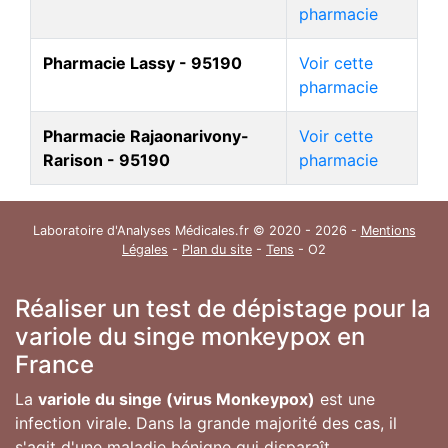
pharmacie
Pharmacie Lassy - 95190
Voir cette
pharmacie
Pharmacie Rajaonarivony-
Voir cette
Rarison - 95190
pharmacie
Laboratoire d'Analyses Médicales.fr © 2020 - 2026 -
Mentions
Légales
-
Plan du site
-
Tens
- O2
Réaliser un test de dépistage pour la
variole du singe monkeypox en
France
La
variole du singe (virus Monkeypox)
est une
infection virale. Dans la grande majorité des cas, il
s'agit d'une maladie bénigne qui disparaît