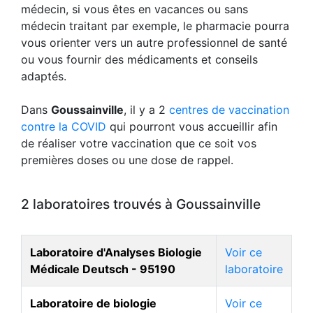
médecin, si vous êtes en vacances ou sans
médecin traitant par exemple, le pharmacie pourra
vous orienter vers un autre professionnel de santé
ou vous fournir des médicaments et conseils
adaptés.
Dans
Goussainville
, il y a 2
centres de vaccination
contre la COVID
qui pourront vous accueillir afin
de réaliser votre vaccination que ce soit vos
premières doses ou une dose de rappel.
2 laboratoires trouvés à Goussainville
Laboratoire d'Analyses Biologie
Voir ce
Médicale Deutsch - 95190
laboratoire
Laboratoire de biologie
Voir ce