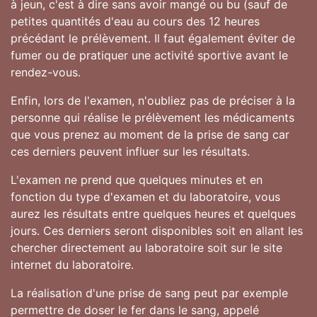
à jeun, c'est à dire sans avoir mangé ou bu (sauf de
petites quantités d'eau au cours des 12 heures
précédant le prélèvement. Il faut également éviter de
fumer ou de pratiquer une activité sportive avant le
rendez-vous.
Enfin, lors de l'examen, n'oubliez pas de préciser à la
personne qui réalise le prélèvement les médicaments
que vous prenez au moment de la prise de sang car
ces derniers peuvent influer sur les résultats.
L'examen ne prend que quelques minutes et en
fonction du type d'examen et du laboratoire, vous
aurez les résultats entre quelques heures et quelques
jours. Ces derniers seront disponibles soit en allant les
chercher directement au laboratoire soit sur le site
internet du laboratoire.
La réalisation d'une prise de sang peut par exemple
permettre de doser le fer dans le sang, appelé