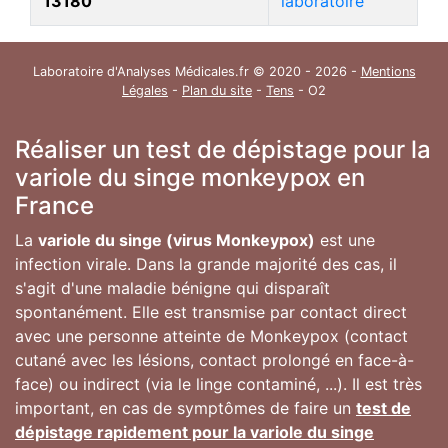
13180
laboratoire
Laboratoire d'Analyses Médicales.fr © 2020 - 2026 -
Mentions
Légales
-
Plan du site
-
Tens
- O2
Réaliser un test de dépistage pour la
variole du singe monkeypox en
France
La
variole du singe (virus Monkeypox)
est une
infection virale. Dans la grande majorité des cas, il
s'agit d'une maladie bénigne qui disparaît
spontanément. Elle est transmise par contact direct
avec une personne atteinte de Monkeypox (contact
cutané avec les lésions, contact prolongé en face-à-
face) ou indirect (via le linge contaminé, ...). Il est très
important, en cas de symptômes de faire un
test de
dépistage rapidement pour la variole du singe