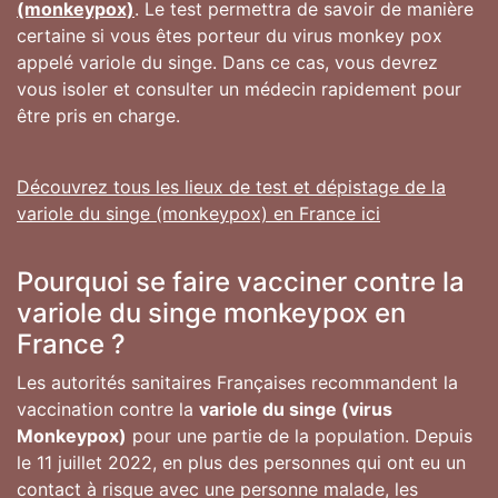
(monkeypox)
. Le test permettra de savoir de manière
certaine si vous êtes porteur du virus monkey pox
appelé variole du singe. Dans ce cas, vous devrez
vous isoler et consulter un médecin rapidement pour
être pris en charge.
Découvrez tous les lieux de test et dépistage de la
variole du singe (monkeypox) en France ici
Pourquoi se faire vacciner contre la
variole du singe monkeypox en
France ?
Les autorités sanitaires Françaises recommandent la
vaccination contre la
variole du singe (virus
Monkeypox)
pour une partie de la population. Depuis
le 11 juillet 2022, en plus des personnes qui ont eu un
contact à risque avec une personne malade, les