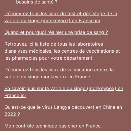
besoins de santé ?
Découvrez tous les lieux de test et dépistage de la
variole du singe (monkeypox) en France ici
Quand et pourquoi réaliser une prise de sang ?
Retrouvez ici la liste de tous les laboratoires
d'analyses médicales, les centres de vaccinations et
les pharmacies pour votre département.
Découvrez tous les lieux de vaccination contre la
variole du singe monkeypox en France.
En savoir plus sur la variole du singe (monkeypox) en
France ici
Qu'est-ce que le virus Langya découvert en Chine en
2022 ?
Mon contrôle technique pas cher en France.