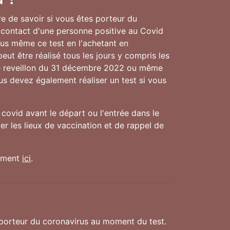
re de savoir si vous êtes porteur du
 contact d'une personne positive au Covid
ous même ce test en l'achetant en
eut être réalisé tous les jours y compris les
le reveillon du 31 décembre 2022 ou même
ous devez également réaliser un test si vous
covid avant le départ ou l'entrée dans le
r les lieux de vaccination et de rappel de
nement
ici
.
 porteur du coronavirus au moment du test.