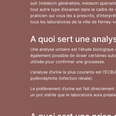
suit (médecin généraliste, médecin spécialis
tout autre type d’examen dans le cadre de vo
praticien qui vous les a prescrits, d’interp
tous les laboratoires de la ville de Ferney-vo
A quoi sert une analys
Une analyse urinaire est l'étude biologique 
également possible de doser certaines subst
utilisée pour confirmer une grossesse.
L’analyse d’urine la plus courante est l’ECB
pyélonéphrite (infection rénale).
Le prélèvement d’urine est fait directement 
un pot stérile que le laboratoire aura préal