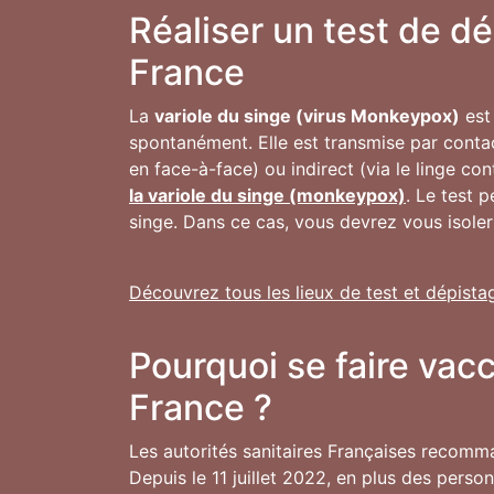
Réaliser un test de d
France
La
variole du singe (virus Monkeypox)
est 
spontanément. Elle est transmise par conta
en face-à-face) ou indirect (via le linge co
la variole du singe (monkeypox)
. Le test 
singe. Dans ce cas, vous devrez vous isoler
Découvrez tous les lieux de test et dépista
Pourquoi se faire vac
France ?
Les autorités sanitaires Françaises recomm
Depuis le 11 juillet 2022, en plus des pers