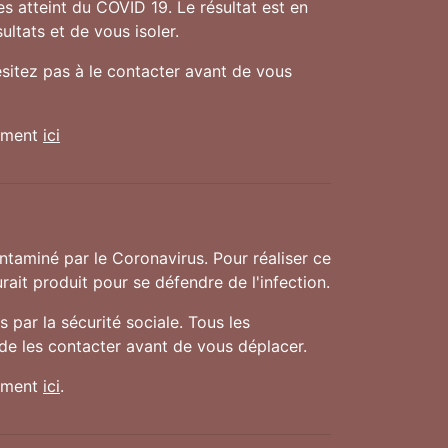
es atteint du COVID 19. Le résultat est en
ultats et de vous isoler.
ésitez pas à le contacter avant de vous
nement
ici
taminé par le Coronavirus. Pour réaliser ce
rait produit pour se défendre de l'infection.
 par la sécurité sociale. Tous les
 de les contacter avant de vous déplacer.
nement
ici
.