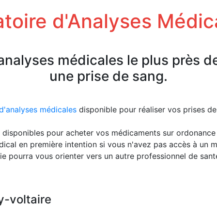
toire d'Analyses Médic
'analyses médicales le plus près d
une prise de sang.
 d'analyses médicales
disponible pour réaliser vos prises d
disponibles pour acheter vos médicaments sur ordonance
ical en première intention si vous n'avez pas accès à un 
ie pourra vous orienter vers un autre professionnel de san
y-voltaire