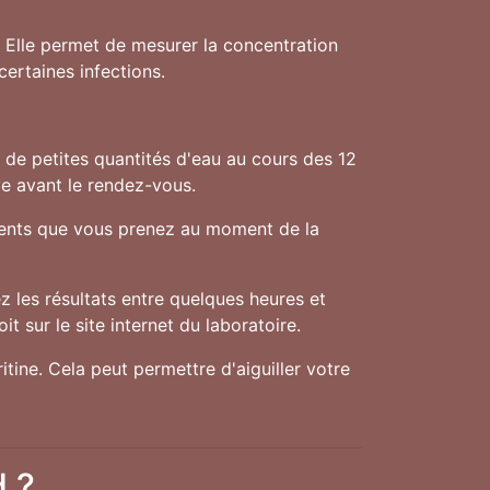
. Elle permet de mesurer la concentration
ertaines infections.
f de petites quantités d'eau au cours des 12
ve avant le rendez-vous.
aments que vous prenez au moment de la
 les résultats entre quelques heures et
t sur le site internet du laboratoire.
tine. Cela peut permettre d'aiguiller votre
d ?