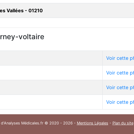
es Vallées - 01210
rney-voltaire
Voir cette 
Voir cette 
Voir cette 
Voir cette 
 d'Analyses Médicales.fr © 2020 - 2026 -
Mentions Légales
-
Plan du site