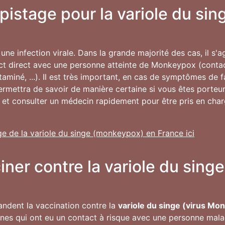
épistage pour la variole du s
une infection virale. Dans la grande majorité des cas, il s'
ct direct avec une personne atteinte de Monkeypox (contac
ntaminé, ...). Il est très important, en cas de symptômes de 
permettra de savoir de manière certaine si vous êtes porte
 et consulter un médecin rapidement pour être pris en char
ge de la variole du singe (monkeypox) en France ici
ciner contre la variole du sin
andent la vaccination contre la
variole du singe (virus Mo
onnes qui ont eu un contact à risque avec une personne mala