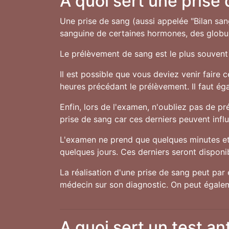
A quoi sert une prise
Une prise de sang (aussi appelée "Bilan san
sanguine de certaines hormones, des globule
Le prélèvement de sang est le plus souvent 
Il est possible que vous deviez venir faire 
heures précédant le prélèvement. Il faut ég
Enfin, lors de l'examen, n'oubliez pas de 
prise de sang car ces derniers peuvent influe
L'examen ne prend que quelques minutes et 
quelques jours. Ces derniers seront disponibl
La réalisation d'une prise de sang peut par 
médecin sur son diagnostic. On peut égalem
A quoi sert un test an