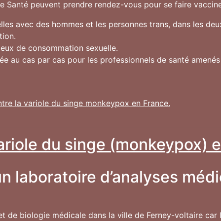
de Santé peuvent prendre rendez-vous pour se faire vacciner 
les avec des hommes et les personnes trans, dans les deux
tion.
lieux de consommation sexuelle.
gée au cas par cas pour les professionnels de santé amené
ntre la variole du singe monkeypox en France.
variole du singe (monkeypox) e
n laboratoire d’analyses médi
 et de biologie médicale dans la ville de Ferney-voltaire car