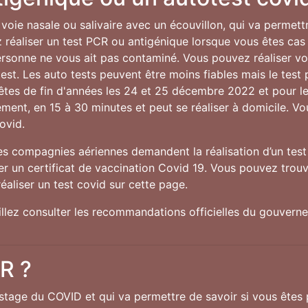
voie nasale ou salivaire avec un écouvillon, qui va permett
réaliser un test PCR ou antigénique lorsque vous êtes cas
personne ne vous ait pas contaminé. Vous pouvez réaliser v
st. Les auto tests peuvent être moins fiables mais le test p
fêtes de fin d'années les 24 et 25 décembre 2022 et pour 
idement, en 15 à 30 minutes et peut se réaliser à domicile. V
ovid.
nes compagnies aériennes demandent la réalisation d’un test 
 un certificat de vaccination Covid 19. Vous pouvez trouve
éaliser un test covid sur cette page.
uillez consulter les recommandations officielles du gouver
CR ?
istage du COVID et qui va permettre de savoir si vous êtes