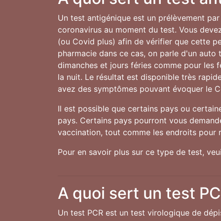
Un test antigénique est un prélèvement par 
coronavirus au moment du test. Vous devez 
(ou Covid plus) afin de vérifier que cette 
pharmacie dans ce cas, on parle d'un auto te
dimanches et jours féries comme pour les 
la nuit. Le résultat est disponible très rap
avez des symptômes pouvant évoquer le C
Il est possible que certains pays ou certai
pays. Certains pays pourront vous demander
vaccination, tout comme les endroits pour r
Pour en savoir plus sur ce type de test, ve
A quoi sert un test P
Un test PCR est un test virologique de dép