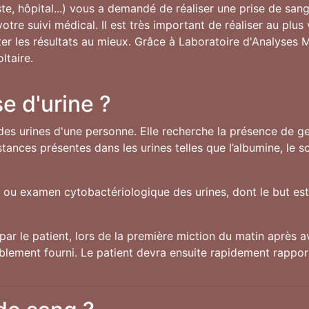
te, hôpital...) vous a demandé de réaliser une prise de sang
tre suivi médical. Il est très important de réaliser au plu
réter les résultats au mieux. Grâce à Laboratoire d'Analyses 
ltaire.
e d'urine ?
des urines d'une personne. Elle recherche la présence de ger
ances présentes dans les urines telles que l’albumine, le 
U ou examen cytobactériologique des urines, dont le but est 
par le patient, lors de la première miction du matin après av
ablement fourni. Le patient devra ensuite rapidement rappor