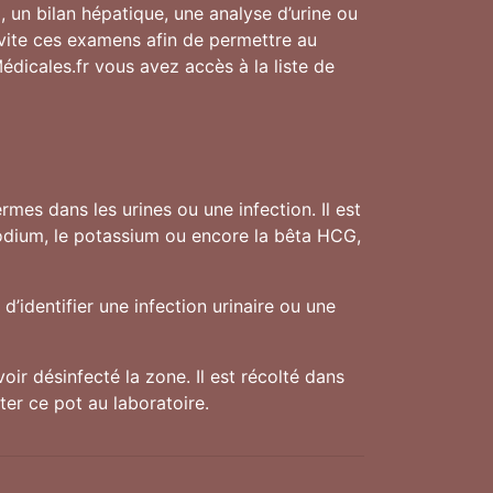
, un bilan hépatique, une analyse d’urine ou
s vite ces examens afin de permettre au
Médicales.fr vous avez accès à la liste de
mes dans les urines ou une infection. Il est
sodium, le potassium ou encore la bêta HCG,
d’identifier une infection urinaire ou une
oir désinfecté la zone. Il est récolté dans
ter ce pot au laboratoire.