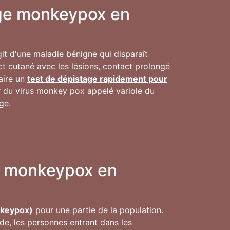
inge monkeypox en
agit d'une maladie bénigne qui disparaît
t cutané avec les lésions, contact prolongé
faire un
test de dépistage rapidement pour
ur du virus monkey pox appelé variole du
ge.
ge monkeypox en
nkeypox)
pour une partie de la population.
de, les personnes entrant dans les