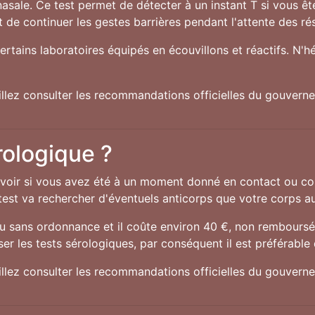
nasale. Ce test permet de détecter à un instant T si vous êt
 de continuer les gestes barrières pendant l'attente des rés
ertains laboratoires équipés en écouvillons et réactifs. N'h
uillez consulter les recommandations officielles du gouver
rologique ?
oir si vous avez été à un moment donné en contact ou con
e test va rechercher d'éventuels anticorps que votre corps au
ou sans ordonnance et il coûte environ 40 €, non remboursés
ser les tests sérologiques, par conséquent il est préférable
uillez consulter les recommandations officielles du gouver