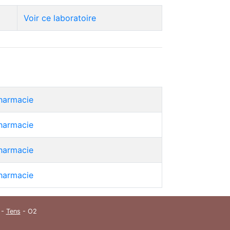
Voir ce laboratoire
pharmacie
pharmacie
pharmacie
pharmacie
-
Tens
- O2