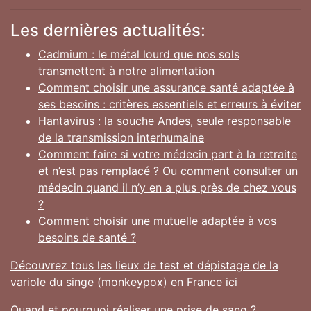
Les dernières actualités:
Cadmium : le métal lourd que nos sols
transmettent à notre alimentation
Comment choisir une assurance santé adaptée à
ses besoins : critères essentiels et erreurs à éviter
Hantavirus : la souche Andes, seule responsable
de la transmission interhumaine
Comment faire si votre médecin part à la retraite
et n’est pas remplacé ? Ou comment consulter un
médecin quand il n’y en a plus près de chez vous
?
Comment choisir une mutuelle adaptée à vos
besoins de santé ?
Découvrez tous les lieux de test et dépistage de la
variole du singe (monkeypox) en France ici
Quand et pourquoi réaliser une prise de sang ?