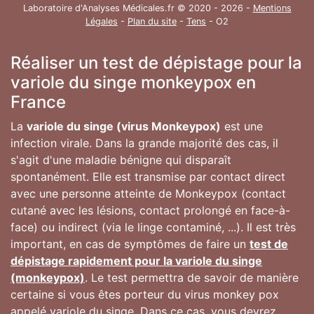
Laboratoire d'Analyses Médicales.fr © 2020 - 2026 -
Mentions
Légales
-
Plan du site
-
Tens
- O2
Réaliser un test de dépistage pour la
variole du singe monkeypox en
France
La
variole du singe (virus Monkeypox)
est une
infection virale. Dans la grande majorité des cas, il
s'agit d'une maladie bénigne qui disparaît
spontanément. Elle est transmise par contact direct
avec une personne atteinte de Monkeypox (contact
cutané avec les lésions, contact prolongé en face-à-
face) ou indirect (via le linge contaminé, ...). Il est très
important, en cas de symptômes de faire un
test de
dépistage rapidement pour la variole du singe
(monkeypox)
. Le test permettra de savoir de manière
certaine si vous êtes porteur du virus monkey pox
appelé variole du singe. Dans ce cas, vous devrez