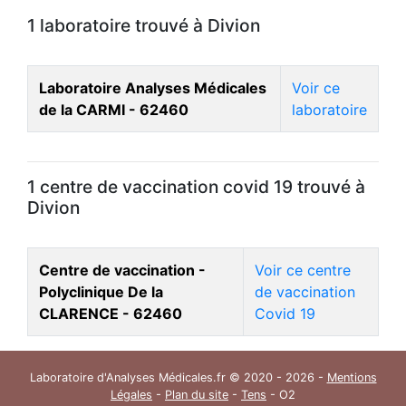
1 laboratoire trouvé à Divion
Laboratoire Analyses Médicales
Voir ce
de la CARMI - 62460
laboratoire
1 centre de vaccination covid 19 trouvé à
Divion
Centre de vaccination -
Voir ce centre
Polyclinique De la
de vaccination
CLARENCE - 62460
Covid 19
Laboratoire d'Analyses Médicales.fr © 2020 - 2026 -
Mentions
Légales
-
Plan du site
-
Tens
- O2