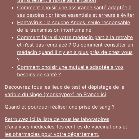
Comment choisir une assurance santé adaptée à
ses besoins : critères essentiels et erreurs à éviter
Hantavirus : la souche Andes, seule responsable
de la transmission interhumaine
Comment faire si votre médecin part à la retraite
et n’est pas remplacé ? Ou comment consulter un
médecin quand il n’y en a plus près de chez vous
?
Comment choisir une mutuelle adaptée à vos
besoins de santé ?
Découvrez tous les lieux de test et dépistage de la
variole du singe (monkeypox) en France ici
Quand et pourquoi réaliser une prise de sang ?
Retrouvez ici la liste de tous les laboratoires
d'analyses médicales, les centres de vaccinations et
les pharmacies pour votre département.