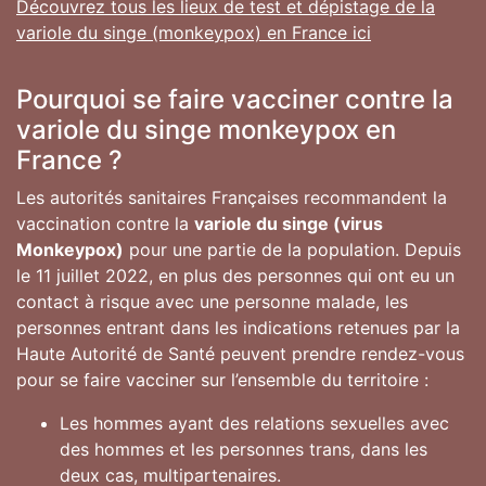
Découvrez tous les lieux de test et dépistage de la
variole du singe (monkeypox) en France ici
Pourquoi se faire vacciner contre la
variole du singe monkeypox en
France ?
Les autorités sanitaires Françaises recommandent la
vaccination contre la
variole du singe (virus
Monkeypox)
pour une partie de la population. Depuis
le 11 juillet 2022, en plus des personnes qui ont eu un
contact à risque avec une personne malade, les
personnes entrant dans les indications retenues par la
Haute Autorité de Santé peuvent prendre rendez-vous
pour se faire vacciner sur l’ensemble du territoire :
Les hommes ayant des relations sexuelles avec
des hommes et les personnes trans, dans les
deux cas, multipartenaires.