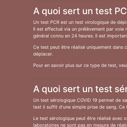
A quoi sert un test P
Un test PCR est un test virologique de dép
Il est effectué via un prélèvement par voie 
général connu en 24 heures. Il est important
Ce test peut être réalisé uniquement dans c
déplacer.
Pour en savoir plus sur ce type de test, ve
A quoi sert un test sé
Un test sérologique COVID 19 permet de sav
test il suffit d'une simple prise de sang. C
Le test sérologique peut être réalisé avec 
laboratoires ne sont pas en mesure de réali