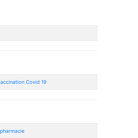
vaccination Covid 19
 pharmacie