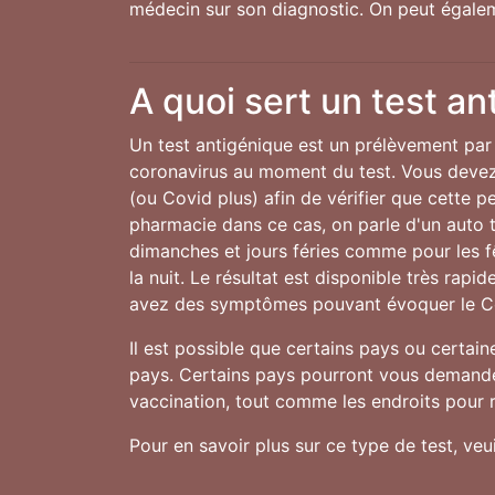
médecin sur son diagnostic. On peut égalem
A quoi sert un test an
Un test antigénique est un prélèvement par 
coronavirus au moment du test. Vous devez 
(ou Covid plus) afin de vérifier que cette 
pharmacie dans ce cas, on parle d'un auto te
dimanches et jours féries comme pour les 
la nuit. Le résultat est disponible très rap
avez des symptômes pouvant évoquer le C
Il est possible que certains pays ou certai
pays. Certains pays pourront vous demander
vaccination, tout comme les endroits pour r
Pour en savoir plus sur ce type de test, ve