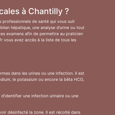
ales à Chantilly ?
es professionnels de santé qui vous suit
bilan hépatique, une analyse d’urine ou tout
e ces examens afin de permettre au praticien
fr vous avez accès à la liste de tous les
mes dans les urines ou une infection. Il est
sodium, le potassium ou encore la bêta HCG,
d’identifier une infection urinaire ou une
oir désinfecté la zone. Il est récolté dans