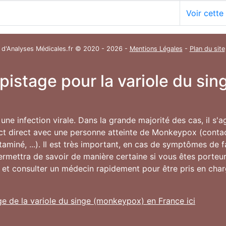
Voir cette
 d'Analyses Médicales.fr © 2020 - 2026 -
Mentions Légales
-
Plan du site
épistage pour la variole du s
une infection virale. Dans la grande majorité des cas, il s'
ct direct avec une personne atteinte de Monkeypox (contac
ntaminé, ...). Il est très important, en cas de symptômes de 
permettra de savoir de manière certaine si vous êtes porte
 et consulter un médecin rapidement pour être pris en char
ge de la variole du singe (monkeypox) en France ici