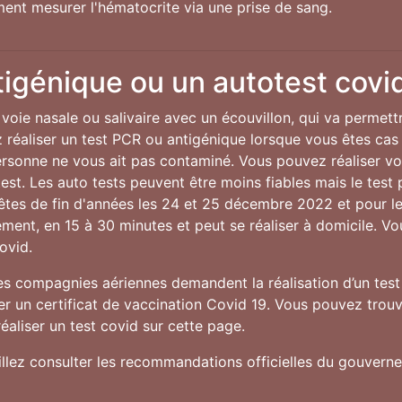
ent mesurer l'hématocrite via une prise de sang.
tigénique ou un autotest covi
voie nasale ou salivaire avec un écouvillon, qui va permett
réaliser un test PCR ou antigénique lorsque vous êtes cas
personne ne vous ait pas contaminé. Vous pouvez réaliser v
st. Les auto tests peuvent être moins fiables mais le test p
fêtes de fin d'années les 24 et 25 décembre 2022 et pour 
idement, en 15 à 30 minutes et peut se réaliser à domicile. V
ovid.
nes compagnies aériennes demandent la réalisation d’un test 
 un certificat de vaccination Covid 19. Vous pouvez trouve
éaliser un test covid sur cette page.
uillez consulter les recommandations officielles du gouver