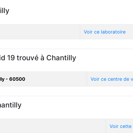
lly
Voir ce laboratoire
d 19 trouvé à Chantilly
lly - 60500
Voir ce centre de 
antilly
Voir cette