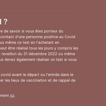
d ?
re de savoir si vous êtes porteur du
 contact d'une personne positive au Covid
ous même ce test en l'achetant en
eut être réalisé tous les jours y compris les
le reveillon du 31 décembre 2022 ou même
ous devez également réaliser un test si vous
covid avant le départ ou l'entrée dans le
r les lieux de vaccination et de rappel de
nement
ici
.