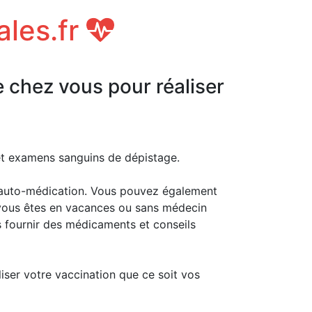
ales.fr
e chez vous pour réaliser
 et examens sanguins de dépistage.
auto-médication. Vous pouvez également
i vous êtes en vacances ou sans médecin
s fournir des médicaments et conseils
liser votre vaccination que ce soit vos