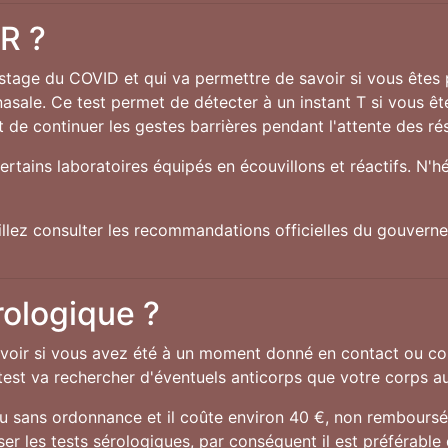
CR ?
istage du COVID et qui va permettre de savoir si vous êtes
nasale. Ce test permet de détecter à un instant T si vous êt
 de continuer les gestes barrières pendant l'attente des rés
ertains laboratoires équipés en écouvillons et réactifs. N'h
uillez consulter les recommandations officielles du gouver
rologique ?
oir si vous avez été à un moment donné en contact ou con
e test va rechercher d'éventuels anticorps que votre corps au
ou sans ordonnance et il coûte environ 40 €, non remboursés
ser les tests sérologiques, par conséquent il est préférable