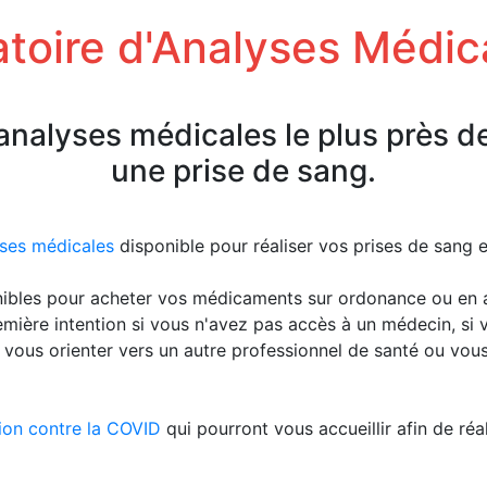
toire d'Analyses Médic
'analyses médicales le plus près d
une prise de sang.
yses médicales
disponible pour réaliser vos prises de sang
ibles pour acheter vos médicaments sur ordonance ou en 
emière intention si vous n'avez pas accès à un médecin, s
 vous orienter vers un autre professionnel de santé ou vou
ion contre la COVID
qui pourront vous accueillir afin de réa