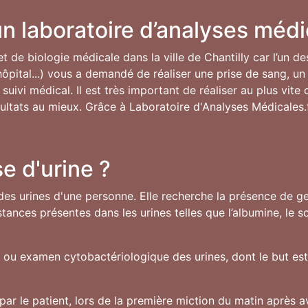
n laboratoire d’analyses médic
et de biologie médicale dans la ville de Chantilly car l’un d
ôpital...) vous a demandé de réaliser une prise de sang, un 
uivi médical. Il est très important de réaliser au plus vit
résultats au mieux. Grâce à Laboratoire d'Analyses Médicales.
e d'urine ?
des urines d'une personne. Elle recherche la présence de ger
ances présentes dans les urines telles que l’albumine, le 
U ou examen cytobactériologique des urines, dont le but est 
par le patient, lors de la première miction du matin après av