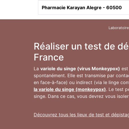
Pharmacie Karayan Alegre - 60500
Laboratoire
Réaliser un test de d
France
La
variole du singe (virus Monkeypox)
est 
spontanément. Elle est transmise par conta
en face-à-face) ou indirect (via le linge co
la variole du singe (monkeypox)
. Le test 
singe. Dans ce cas, vous devrez vous isoler
Découvrez tous les lieux de test et dépista