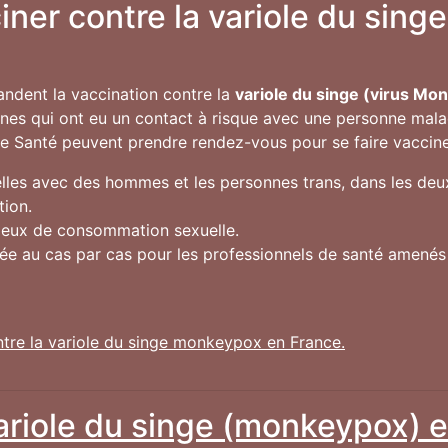
ciner contre la variole du sin
andent la vaccination contre la
variole du singe (virus Mo
onnes qui ont eu un contact à risque avec une personne mala
de Santé peuvent prendre rendez-vous pour se faire vacciner 
les avec des hommes et les personnes trans, dans les deux
tion.
lieux de consommation sexuelle.
gée au cas par cas pour les professionnels de santé amené
ntre la variole du singe monkeypox en France.
variole du singe (monkeypox) e