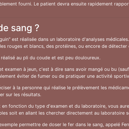
ablement fourni. Le patient devra ensuite rapidement rappor
 de sang ?
guin" est réalisée dans un laboratoire d'analyses médicales
s rouges et blancs, des protéines, ou encore de détecter c
réalisé au pli du coude et est peu douloureux.
cet examen à jeun, c'est à dire sans avoir mangé ou bu (sau
alement éviter de fumer ou de pratiquer une activité sporti
préciser à la personne qui réalise le prélèvement les médic
r sur les résultats.
en fonction du type d'examen et du laboratoire, vous aurez
es soit en allant les chercher directement au laboratoire soi
exemple permettre de doser le fer dans le sang, appelé Ferri