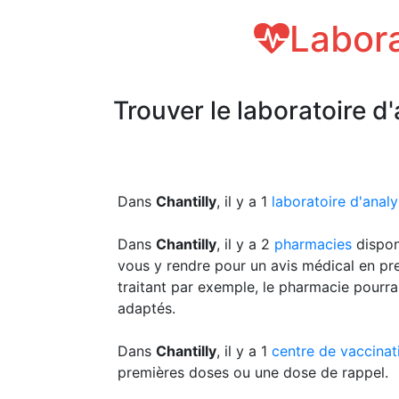
Labora
Trouver le laboratoire d
Dans
Chantilly
, il y a 1
laboratoire d'anal
Dans
Chantilly
, il y a 2
pharmacies
dispon
vous y rendre pour un avis médical en pr
traitant par exemple, le pharmacie pourra
adaptés.
Dans
Chantilly
, il y a 1
centre de vaccinat
premières doses ou une dose de rappel.