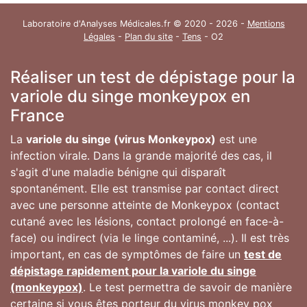
Laboratoire d'Analyses Médicales.fr © 2020 - 2026 -
Mentions
Légales
-
Plan du site
-
Tens
- O2
Réaliser un test de dépistage pour la
variole du singe monkeypox en
France
La
variole du singe (virus Monkeypox)
est une
infection virale. Dans la grande majorité des cas, il
s'agit d'une maladie bénigne qui disparaît
spontanément. Elle est transmise par contact direct
avec une personne atteinte de Monkeypox (contact
cutané avec les lésions, contact prolongé en face-à-
face) ou indirect (via le linge contaminé, ...). Il est très
important, en cas de symptômes de faire un
test de
dépistage rapidement pour la variole du singe
(monkeypox)
. Le test permettra de savoir de manière
certaine si vous êtes porteur du virus monkey pox