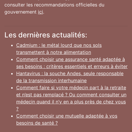
consulter les recommandations officielles du
gouvernement
ici
.
Les dernières actualités:
Cadmium : le métal lourd que nos sols
transmettent à notre alimentation
Comment choisir une assurance santé adaptée à
ses besoins : critères essentiels et erreurs à éviter
Hantavirus : la souche Andes, seule responsable
de la transmission interhumaine
Comment faire si votre médecin part à la retraite
et n’est pas remplacé ? Ou comment consulter un
médecin quand il n’y en a plus près de chez vous
?
Comment choisir une mutuelle adaptée à vos
besoins de santé ?