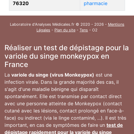
76320
pharmacie
Laboratoire d'Analyses Médicales.fr © 2020 - 2026 -
Mentions
Légales
-
Plan du site
-
Tens
- O2
Réaliser un test de dépistage pour la
variole du singe monkeypox en
France
La
variole du singe (virus Monkeypox)
est une
infection virale. Dans la grande majorité des cas, il
s'agit d'une maladie bénigne qui disparaît
spontanément. Elle est transmise par contact direct
avec une personne atteinte de Monkeypox (contact
cutané avec les lésions, contact prolongé en face-à-
face) ou indirect (via le linge contaminé, ...). Il est très
important, en cas de symptômes de faire un
test de
dépistage rapidement pour la variole du singe