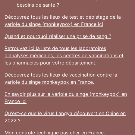
besoins de santé ?
Découvrez tous les lieux de test et dépistage de la
variole du singe (monkeypox) en France ici
Quand et pourquoi réaliser une prise de sang ?
Retrouvez ici la liste de tous les laboratoires
d'analyses médicales, les centres de vaccinations et
les pharmacies pour votre département.
Découvrez tous les lieux de vaccination contre la
variole du singe monkeypox en France.
En savoir plus sur la variole du singe (monkeypox) en
France ici
Qu'est-ce que le virus Langya découvert en Chine en
2022 ?
Mon contrôle technique pas cher en France.