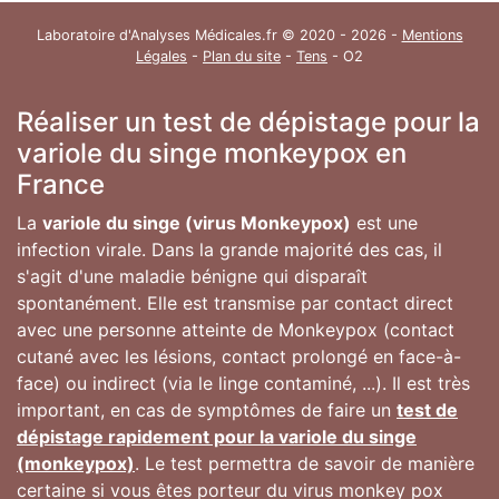
Laboratoire d'Analyses Médicales.fr © 2020 - 2026 -
Mentions
Légales
-
Plan du site
-
Tens
- O2
Réaliser un test de dépistage pour la
variole du singe monkeypox en
France
La
variole du singe (virus Monkeypox)
est une
infection virale. Dans la grande majorité des cas, il
s'agit d'une maladie bénigne qui disparaît
spontanément. Elle est transmise par contact direct
avec une personne atteinte de Monkeypox (contact
cutané avec les lésions, contact prolongé en face-à-
face) ou indirect (via le linge contaminé, ...). Il est très
important, en cas de symptômes de faire un
test de
dépistage rapidement pour la variole du singe
(monkeypox)
. Le test permettra de savoir de manière
certaine si vous êtes porteur du virus monkey pox