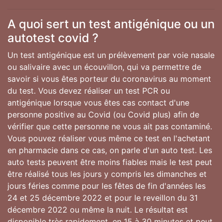
A quoi sert un test antigénique ou un
autotest covid ?
Un test antigénique est un prélèvement par voie nasale
ou salivaire avec un écouvillon, qui va permettre de
savoir si vous êtes porteur du coronavirus au moment
du test. Vous devez réaliser un test PCR ou
antigénique lorsque vous êtes cas contact d'une
personne positive au Covid (ou Covid plus) afin de
vérifier que cette personne ne vous ait pas contaminé.
Vous pouvez réaliser vous même ce test en l'achetant
en pharmacie dans ce cas, on parle d'un auto test. Les
auto tests peuvent être moins fiables mais le test peut
être réalisé tous les jours y compris les dimanches et
jours féries comme pour les fêtes de fin d'années les
24 et 25 décembre 2022 et pour le reveillon du 31
décembre 2022 ou même la nuit. Le résultat est
disponible très rapidement, en 15 à 30 minutes et peut