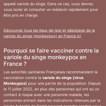
appelé variole du singe. Dans ce cas, vous devrez
vous isoler et consulter un médecin rapidement pour
être pris en charge.
Découvrez tous les lieux de test et dépistage de la
variole du singe (monkeypox) en France ici
Pourquoi se faire vacciner contre la
variole du singe monkeypox en
France ?
Les autorités sanitaires Françaises recommandent la
vaccination contre la
variole du singe (virus
Monkeypox)
pour une partie de la population. Depuis
le 11 juillet 2022, en plus des personnes qui ont eu un
contact à risque avec une personne malade, les
personnes entrant dans les indications retenues par la
Haute Autorité de Santé peuvent prendre rendez-vous