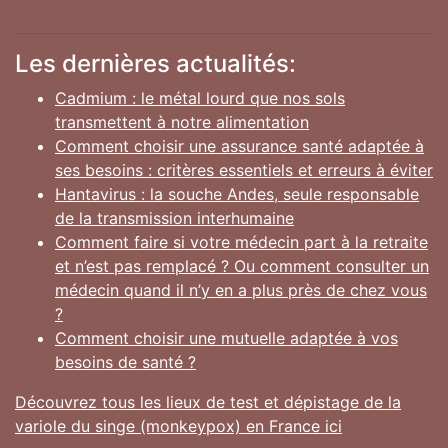
Les dernières actualités:
Cadmium : le métal lourd que nos sols
transmettent à notre alimentation
Comment choisir une assurance santé adaptée à
ses besoins : critères essentiels et erreurs à éviter
Hantavirus : la souche Andes, seule responsable
de la transmission interhumaine
Comment faire si votre médecin part à la retraite
et n’est pas remplacé ? Ou comment consulter un
médecin quand il n’y en a plus près de chez vous
?
Comment choisir une mutuelle adaptée à vos
besoins de santé ?
Découvrez tous les lieux de test et dépistage de la
variole du singe (monkeypox) en France ici