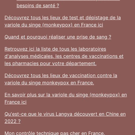
besoins de santé ?
Découvrez tous les lieux de test et dépistage de la
variole du singe (monkeypox) en France ici
Quand et pourquoi réaliser une prise de sang ?
Retrouvez ici la liste de tous les laboratoires
d'analyses médicales, les centres de vaccinations et
les pharmacies pour votre département.
Découvrez tous les lieux de vaccination contre la
variole du singe monkeypox en France.
En savoir plus sur la variole du singe (monkeypox) en
France ici
Qu'est-ce que le virus Langya découvert en Chine en
2022 ?
Mon contrôle technique pas cher en France.