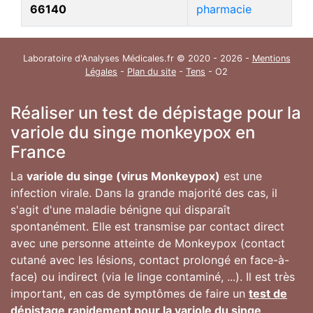
66140
pharmacie
Laboratoire d'Analyses Médicales.fr © 2020 - 2026 -
Mentions
Légales
-
Plan du site
-
Tens
- O2
Réaliser un test de dépistage pour la
variole du singe monkeypox en
France
La
variole du singe (virus Monkeypox)
est une
infection virale. Dans la grande majorité des cas, il
s'agit d'une maladie bénigne qui disparaît
spontanément. Elle est transmise par contact direct
avec une personne atteinte de Monkeypox (contact
cutané avec les lésions, contact prolongé en face-à-
face) ou indirect (via le linge contaminé, ...). Il est très
important, en cas de symptômes de faire un
test de
dépistage rapidement pour la variole du singe