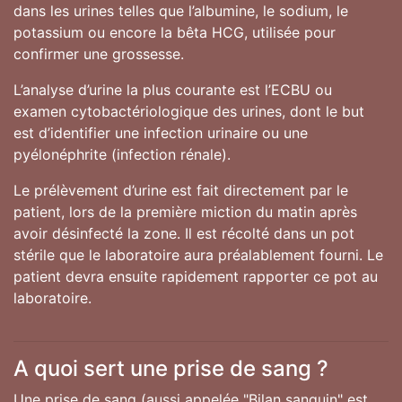
dans les urines telles que l’albumine, le sodium, le
potassium ou encore la bêta HCG, utilisée pour
confirmer une grossesse.
L’analyse d’urine la plus courante est l’ECBU ou
examen cytobactériologique des urines, dont le but
est d’identifier une infection urinaire ou une
pyélonéphrite (infection rénale).
Le prélèvement d’urine est fait directement par le
patient, lors de la première miction du matin après
avoir désinfecté la zone. Il est récolté dans un pot
stérile que le laboratoire aura préalablement fourni. Le
patient devra ensuite rapidement rapporter ce pot au
laboratoire.
A quoi sert une prise de sang ?
Une prise de sang (aussi appelée "Bilan sanguin" est