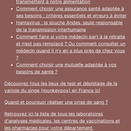
transmettent à notre alimentation
Comment choisir une assurance santé adaptée à
ses besoins : critères essentiels et erreurs à éviter
Hantavirus : la souche Andes, seule responsable
de la transmission interhumaine
Comment faire si votre médecin part à la retraite
et n’est pas remplacé ? Ou comment consulter un
médecin quand il n’y en a plus près de chez vous
?
Comment choisir une mutuelle adaptée à vos
besoins de santé ?
Découvrez tous les lieux de test et dépistage de la
variole du singe (monkeypox) en France ici
Quand et pourquoi réaliser une prise de sang ?
Retrouvez ici la liste de tous les laboratoires
d'analyses médicales, les centres de vaccinations et
les pharmacies pour votre département.