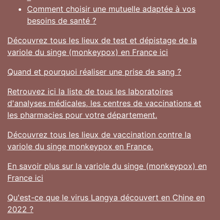
Comment choisir une mutuelle adaptée à vos
besoins de santé ?
Découvrez tous les lieux de test et dépistage de la
variole du singe (monkeypox) en France ici
Quand et pourquoi réaliser une prise de sang ?
Retrouvez ici la liste de tous les laboratoires
d'analyses médicales, les centres de vaccinations et
les pharmacies pour votre département.
Découvrez tous les lieux de vaccination contre la
variole du singe monkeypox en France.
En savoir plus sur la variole du singe (monkeypox) en
France ici
Qu'est-ce que le virus Langya découvert en Chine en
2022 ?