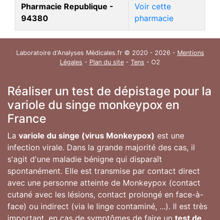
Pharmacie Republique -
Voir cette
94380
pharmacie
Laboratoire d'Analyses Médicales.fr © 2020 - 2026 -
Mentions
Légales
-
Plan du site
-
Tens
- O2
Réaliser un test de dépistage pour la
variole du singe monkeypox en
France
La
variole du singe (virus Monkeypox)
est une
infection virale. Dans la grande majorité des cas, il
s'agit d'une maladie bénigne qui disparaît
spontanément. Elle est transmise par contact direct
avec une personne atteinte de Monkeypox (contact
cutané avec les lésions, contact prolongé en face-à-
face) ou indirect (via le linge contaminé, ...). Il est très
important, en cas de symptômes de faire un
test de