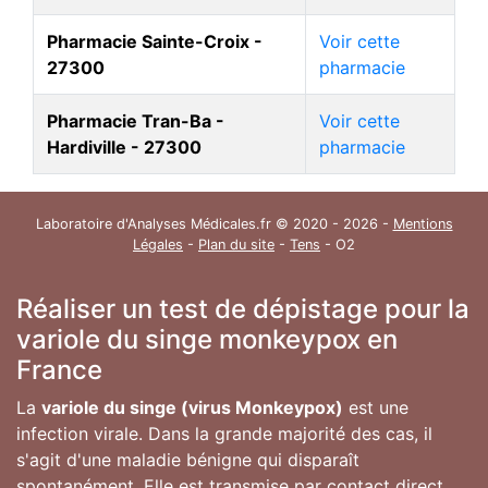
Pharmacie Sainte-Croix -
Voir cette
27300
pharmacie
Pharmacie Tran-Ba -
Voir cette
Hardiville - 27300
pharmacie
Laboratoire d'Analyses Médicales.fr © 2020 - 2026 -
Mentions
Légales
-
Plan du site
-
Tens
- O2
Réaliser un test de dépistage pour la
variole du singe monkeypox en
France
La
variole du singe (virus Monkeypox)
est une
infection virale. Dans la grande majorité des cas, il
s'agit d'une maladie bénigne qui disparaît
spontanément. Elle est transmise par contact direct