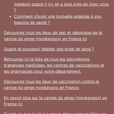
médecin quand il n’y en a plus près de chez vous
?
Comment choisir une mutuelle adaptée à vos
besoins de santé ?
Découvrez tous les lieux de test et dépistage de la
variole du singe (monkeypox) en France ici
Quand et pourquoi réaliser une prise de sang ?
Retrouvez ici la liste de tous les laboratoires
d'analyses médicales, les centres de vaccinations et
les pharmacies pour votre département.
Découvrez tous les lieux de vaccination contre la
variole du singe monkeypox en France.
En savoir plus sur la variole du singe (monkeypox) en
France ici
Qu'est-ce que le virus Langya découvert en Chine en