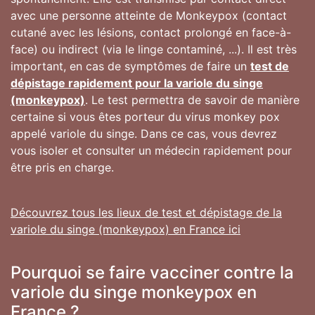
avec une personne atteinte de Monkeypox (contact
cutané avec les lésions, contact prolongé en face-à-
face) ou indirect (via le linge contaminé, ...). Il est très
important, en cas de symptômes de faire un
test de
dépistage rapidement pour la variole du singe
(monkeypox)
. Le test permettra de savoir de manière
certaine si vous êtes porteur du virus monkey pox
appelé variole du singe. Dans ce cas, vous devrez
vous isoler et consulter un médecin rapidement pour
être pris en charge.
Découvrez tous les lieux de test et dépistage de la
variole du singe (monkeypox) en France ici
Pourquoi se faire vacciner contre la
variole du singe monkeypox en
France ?