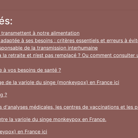
és:
 transmettent à notre alimentation
aptée à ses besoins : critères essentiels et erreurs à évit
esponsable de la transmission interhumaine
 la retraite et n’est pas remplacé ? Ou comment consulter 
 à vos besoins de santé ?
ge de la variole du singe (monkeypox) en France ici
g ?
ires d'analyses médicales, les centres de vaccinations et le
ntre la variole du singe monkeypox en France.
keypox) en France ici