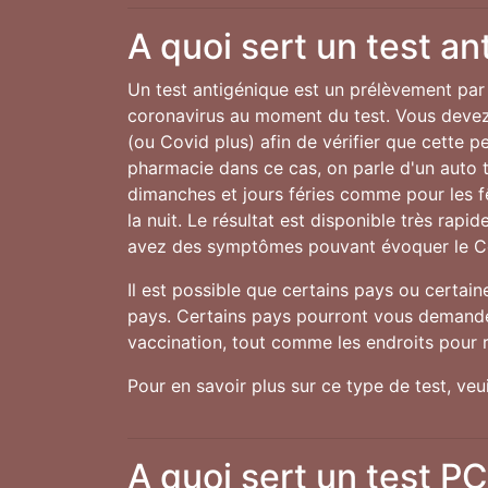
A quoi sert un test an
Un test antigénique est un prélèvement par 
coronavirus au moment du test. Vous devez 
(ou Covid plus) afin de vérifier que cette 
pharmacie dans ce cas, on parle d'un auto te
dimanches et jours féries comme pour les 
la nuit. Le résultat est disponible très rap
avez des symptômes pouvant évoquer le C
Il est possible que certains pays ou certai
pays. Certains pays pourront vous demander
vaccination, tout comme les endroits pour r
Pour en savoir plus sur ce type de test, ve
A quoi sert un test P