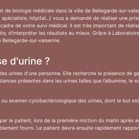
 et de biologie médicale dans la ville de Bellegarde-sur-vals
spécialiste, hôpital...) vous a demandé de réaliser une pri
cadre de votre suivi médical. Il est très important de réali
its, d’interpréter les résultats au mieux. Grâce à Laboratoi
de Bellegarde-sur-valserine.
e d'urine ?
des urines d'une personne. Elle recherche la présence de ger
ances présentes dans les urines telles que l’albumine, le 
U ou examen cytobactériologique des urines, dont le but est 
par le patient, lors de la première miction du matin après av
ablement fourni. Le patient devra ensuite rapidement rappor