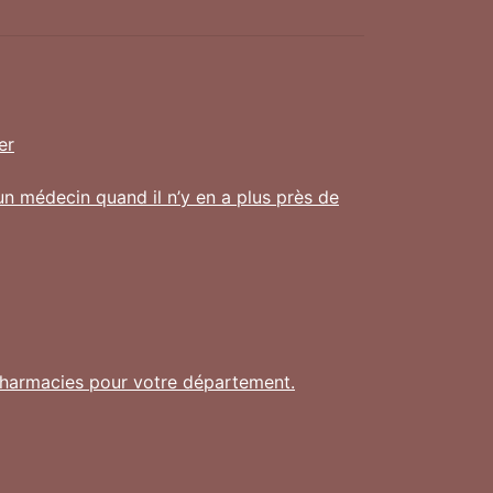
er
un médecin quand il n’y en a plus près de
s pharmacies pour votre département.