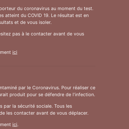
 porteur du coronavirus au moment du test.
es atteint du COVID 19. Le résultat est en
ultats et de vous isoler.
ésitez pas à le contacter avant de vous
nement
ici
taminé par le Coronavirus. Pour réaliser ce
rait produit pour se défendre de l'infection.
 par la sécurité sociale. Tous les
 de les contacter avant de vous déplacer.
nement
ici
.