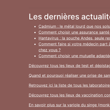
Les dernières actualit
Cadmium : le métal lourd que nos sols
Comment choisir une assurance santé ad
Hantavirus : la souche Andes, seule r
Comment faire si votre médecin part à
chez vous ?
Comment choisir une mutuelle adaptée
Découvrez tous les lieux de test et dépista
Quand et pourquoi réaliser une prise de san
Retrouvez ici la liste de tous les laborato
Découvrez tous les lieux de vaccination co
En savoir plus sur la variole du singe (mon