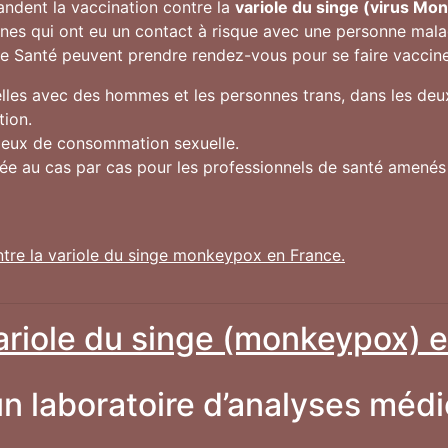
andent la vaccination contre la
variole du singe (virus Mo
onnes qui ont eu un contact à risque avec une personne mala
de Santé peuvent prendre rendez-vous pour se faire vacciner 
les avec des hommes et les personnes trans, dans les deux
tion.
lieux de consommation sexuelle.
gée au cas par cas pour les professionnels de santé amené
ntre la variole du singe monkeypox en France.
variole du singe (monkeypox) e
n laboratoire d’analyses médi