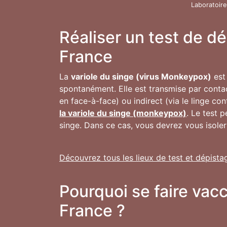
Laboratoire
Réaliser un test de d
France
La
variole du singe (virus Monkeypox)
est 
spontanément. Elle est transmise par conta
en face-à-face) ou indirect (via le linge co
la variole du singe (monkeypox)
. Le test 
singe. Dans ce cas, vous devrez vous isoler
Découvrez tous les lieux de test et dépista
Pourquoi se faire vac
France ?