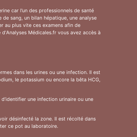
erine car l’un des professionnels de santé
se de sang, un bilan hépatique, une analyse
ser au plus vite ces examens afin de
re d'Analyses Médicales.fr vous avez accès à
mes dans les urines ou une infection. Il est
sodium, le potassium ou encore la bêta HCG,
d’identifier une infection urinaire ou une
oir désinfecté la zone. Il est récolté dans
ter ce pot au laboratoire.