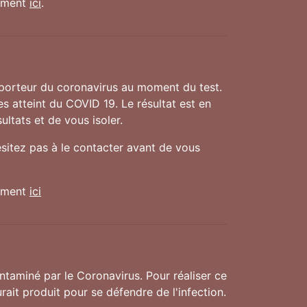
nement
ici
.
 porteur du coronavirus au moment du test.
es atteint du COVID 19. Le résultat est en
ultats et de vous isoler.
ésitez pas à le contacter avant de vous
nement
ici
taminé par le Coronavirus. Pour réaliser ce
rait produit pour se défendre de l'infection.