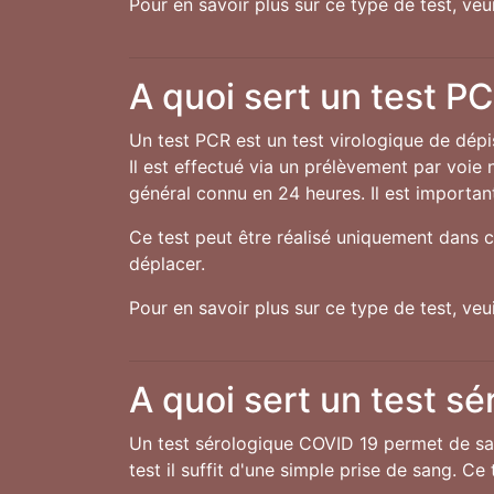
Pour en savoir plus sur ce type de test, ve
A quoi sert un test P
Un test PCR est un test virologique de dép
Il est effectué via un prélèvement par voie 
général connu en 24 heures. Il est important
Ce test peut être réalisé uniquement dans c
déplacer.
Pour en savoir plus sur ce type de test, ve
A quoi sert un test sé
Un test sérologique COVID 19 permet de sav
test il suffit d'une simple prise de sang. C