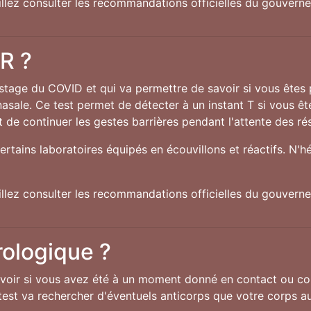
uillez consulter les recommandations officielles du gouver
CR ?
istage du COVID et qui va permettre de savoir si vous êtes
nasale. Ce test permet de détecter à un instant T si vous êt
 de continuer les gestes barrières pendant l'attente des rés
ertains laboratoires équipés en écouvillons et réactifs. N'h
uillez consulter les recommandations officielles du gouver
rologique ?
oir si vous avez été à un moment donné en contact ou con
e test va rechercher d'éventuels anticorps que votre corps au