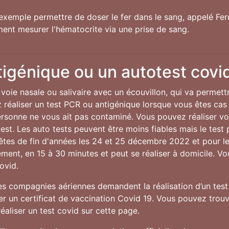
exemple permettre de doser le fer dans le sang, appelé Ferri
ent mesurer l'hématocrite via une prise de sang.
tigénique ou un autotest covi
voie nasale ou salivaire avec un écouvillon, qui va permett
réaliser un test PCR ou antigénique lorsque vous êtes cas
personne ne vous ait pas contaminé. Vous pouvez réaliser v
st. Les auto tests peuvent être moins fiables mais le test p
fêtes de fin d'années les 24 et 25 décembre 2022 et pour 
idement, en 15 à 30 minutes et peut se réaliser à domicile. V
ovid.
nes compagnies aériennes demandent la réalisation d’un test 
 un certificat de vaccination Covid 19. Vous pouvez trouve
éaliser un test covid sur cette page.