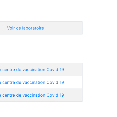
Voir ce laboratoire
e centre de vaccination Covid 19
e centre de vaccination Covid 19
e centre de vaccination Covid 19