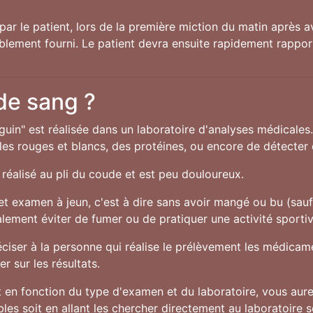
par le patient, lors de la première miction du matin après av
ablement fourni. Le patient devra ensuite rapidement rappor
 de sang ?
guin" est réalisée dans un laboratoire d'analyses médicales
s rouges et blancs, des protéines, ou encore de détecter c
réalisé au pli du coude et est peu douloureux.
cet examen à jeun, c'est à dire sans avoir mangé ou bu (sau
alement éviter de fumer ou de pratiquer une activité sporti
préciser à la personne qui réalise le prélèvement les médic
r sur les résultats.
en fonction du type d'examen et du laboratoire, vous aurez
es soit en allant les chercher directement au laboratoire soi