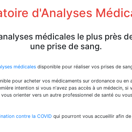
toire d'Analyses Médic
'analyses médicales le plus près d
une prise de sang.
alyses médicales
disponible pour réaliser vos prises de sa
nible pour acheter vos médicaments sur ordonance ou en 
emière intention si vous n'avez pas accès à un médecin, s
 vous orienter vers un autre professionnel de santé ou vou
ination contre la COVID
qui pourront vous accueillir afin de