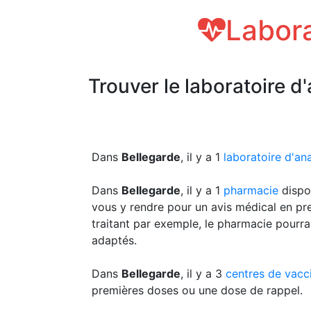
Labora
Trouver le laboratoire d
Dans
Bellegarde
, il y a 1
laboratoire d'an
Dans
Bellegarde
, il y a 1
pharmacie
dispo
vous y rendre pour un avis médical en pr
traitant par exemple, le pharmacie pourra
adaptés.
Dans
Bellegarde
, il y a 3
centres de vacc
premières doses ou une dose de rappel.