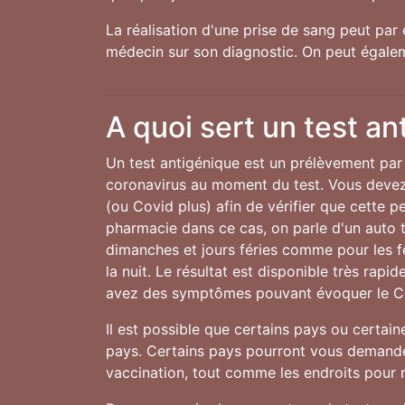
La réalisation d'une prise de sang peut par 
médecin sur son diagnostic. On peut égalem
A quoi sert un test an
Un test antigénique est un prélèvement par 
coronavirus au moment du test. Vous devez 
(ou Covid plus) afin de vérifier que cette 
pharmacie dans ce cas, on parle d'un auto te
dimanches et jours féries comme pour les 
la nuit. Le résultat est disponible très rap
avez des symptômes pouvant évoquer le C
Il est possible que certains pays ou certai
pays. Certains pays pourront vous demander
vaccination, tout comme les endroits pour r