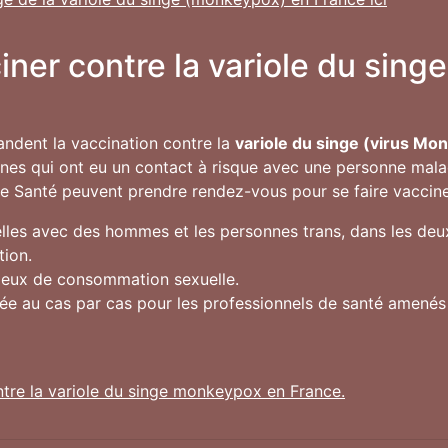
ciner contre la variole du sin
andent la vaccination contre la
variole du singe (virus Mo
onnes qui ont eu un contact à risque avec une personne mala
de Santé peuvent prendre rendez-vous pour se faire vacciner 
les avec des hommes et les personnes trans, dans les deux
tion.
lieux de consommation sexuelle.
gée au cas par cas pour les professionnels de santé amené
ntre la variole du singe monkeypox en France.