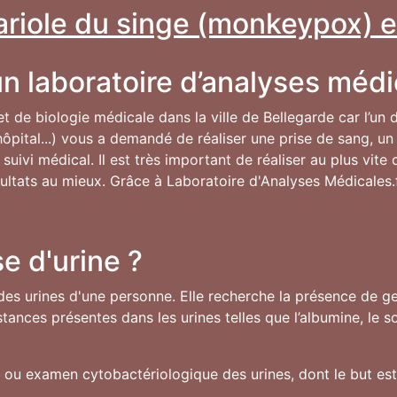
variole du singe (monkeypox) e
n laboratoire d’analyses médi
 et de biologie médicale dans la ville de Bellegarde car l’un
ôpital...) vous a demandé de réaliser une prise de sang, un 
uivi médical. Il est très important de réaliser au plus vit
résultats au mieux. Grâce à Laboratoire d'Analyses Médicales.
e d'urine ?
des urines d'une personne. Elle recherche la présence de ger
ances présentes dans les urines telles que l’albumine, le 
U ou examen cytobactériologique des urines, dont le but est 