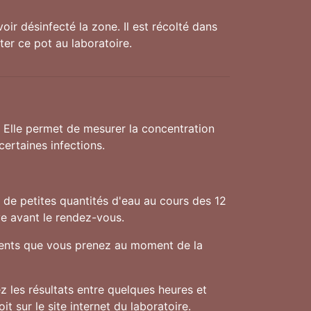
oir désinfecté la zone. Il est récolté dans
ter ce pot au laboratoire.
. Elle permet de mesurer la concentration
ertaines infections.
f de petites quantités d'eau au cours des 12
ve avant le rendez-vous.
aments que vous prenez au moment de la
 les résultats entre quelques heures et
t sur le site internet du laboratoire.