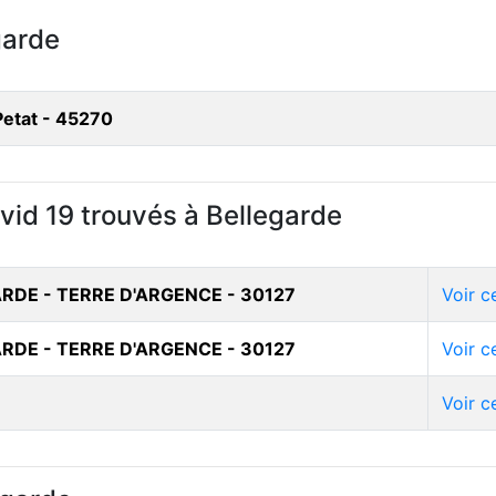
garde
Petat - 45270
vid 19 trouvés à Bellegarde
ARDE - TERRE D'ARGENCE - 30127
Voir c
ARDE - TERRE D'ARGENCE - 30127
Voir c
Voir c