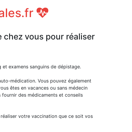
ales.fr
e chez vous pour réaliser
ng et examens sanguins de dépistage.
auto-médication. Vous pouvez également
i vous êtes en vacances ou sans médecin
s fournir des médicaments et conseils
 réaliser votre vaccination que ce soit vos