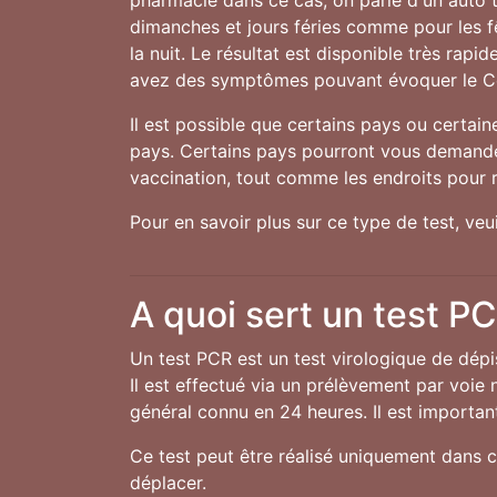
pharmacie dans ce cas, on parle d'un auto te
dimanches et jours féries comme pour les 
la nuit. Le résultat est disponible très rap
avez des symptômes pouvant évoquer le C
Il est possible que certains pays ou certai
pays. Certains pays pourront vous demander
vaccination, tout comme les endroits pour r
Pour en savoir plus sur ce type de test, ve
A quoi sert un test P
Un test PCR est un test virologique de dép
Il est effectué via un prélèvement par voie 
général connu en 24 heures. Il est important
Ce test peut être réalisé uniquement dans c
déplacer.