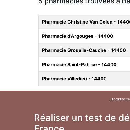
5 pharmacies trouvées à B
Pharmacie Christine Van Colen - 1440
Pharmacie d'Argouges - 14400
Pharmacie Groualle-Cauche - 14400
Pharmacie Saint-Patrice - 14400
Pharmacie Villedieu - 14400
Laboratoire
Réaliser un test de d
France