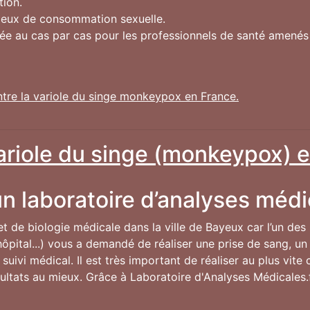
tion.
lieux de consommation sexuelle.
gée au cas par cas pour les professionnels de santé amené
ntre la variole du singe monkeypox en France.
variole du singe (monkeypox) e
n laboratoire d’analyses médi
 et de biologie médicale dans la ville de Bayeux car l’un des
ôpital...) vous a demandé de réaliser une prise de sang, un 
uivi médical. Il est très important de réaliser au plus vit
résultats au mieux. Grâce à Laboratoire d'Analyses Médicales.