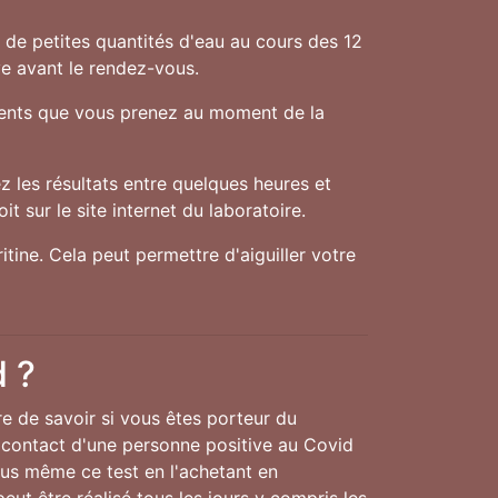
f de petites quantités d'eau au cours des 12
ve avant le rendez-vous.
aments que vous prenez au moment de la
 les résultats entre quelques heures et
t sur le site internet du laboratoire.
tine. Cela peut permettre d'aiguiller votre
d ?
re de savoir si vous êtes porteur du
 contact d'une personne positive au Covid
ous même ce test en l'achetant en