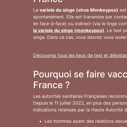
La
variole du singe (virus Monkeypox)
est 
spontanément. Elle est transmise par conta
en face-à-face) ou indirect (via le linge co
la variole du singe (monkeypox)
. Le test 
singe. Dans ce cas, vous devrez vous isoler
Découvrez tous les lieux de test et dépista
Pourquoi se faire vac
France ?
Les autorités sanitaires Françaises recomm
Depuis le 11 juillet 2022, en plus des pers
indications retenues par la Haute Autorité 
Les hommes ayant des relations sexuel