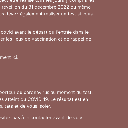
eut être réalisé tous les jours y compris les
le reveillon du 31 décembre 2022 ou même
ous devez également réaliser un test si vous
covid avant le départ ou l'entrée dans le
r les lieux de vaccination et de rappel de
nement
ici
.
 porteur du coronavirus au moment du test.
es atteint du COVID 19. Le résultat est en
ultats et de vous isoler.
ésitez pas à le contacter avant de vous