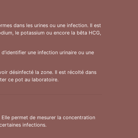
mes dans les urines ou une infection. Il est
sodium, le potassium ou encore la bêta HCG,
d’identifier une infection urinaire ou une
oir désinfecté la zone. Il est récolté dans
ter ce pot au laboratoire.
. Elle permet de mesurer la concentration
ertaines infections.