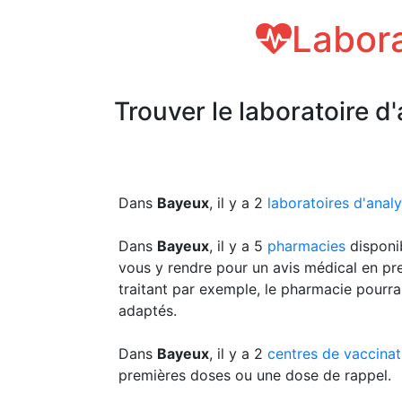
Labora
Trouver le laboratoire d
Dans
Bayeux
, il y a 2
laboratoires d'anal
Dans
Bayeux
, il y a 5
pharmacies
disponi
vous y rendre pour un avis médical en pr
traitant par exemple, le pharmacie pourra
adaptés.
Dans
Bayeux
, il y a 2
centres de vaccinat
premières doses ou une dose de rappel.