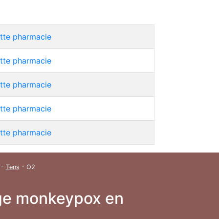
ette pharmacie
ette pharmacie
ette pharmacie
ette pharmacie
ette pharmacie
-
Tens
- O2
inge monkeypox en