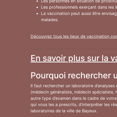
Les personnes en situation de prostitu
Les professionnels exerçant dans les 
La vaccination peut aussi être envisa
malades.
Découvrez tous les lieux de vaccination co
En savoir plus sur la 
Pourquoi rechercher u
Il faut rechercher un laboratoire d’analyses
(médecin généraliste, médecin spécialiste, h
autre type d’examen dans le cadre de votre s
qui vous les a prescrits, d’interpréter les 
laboratoires de la ville de Bayeux.