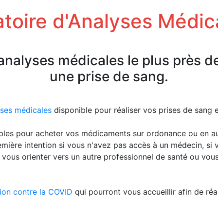
toire d'Analyses Médic
'analyses médicales le plus près d
une prise de sang.
yses médicales
disponible pour réaliser vos prises de sang
bles pour acheter vos médicaments sur ordonance ou en a
emière intention si vous n'avez pas accès à un médecin, s
 vous orienter vers un autre professionnel de santé ou vou
ion contre la COVID
qui pourront vous accueillir afin de réa