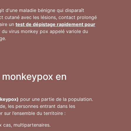
agit d'une maladie bénigne qui disparaît
t cutané avec les lésions, contact prolongé
faire un
test de dépistage rapidement pour
ur du virus monkey pox appelé variole du
ge.
ge monkeypox en
nkeypox)
pour une partie de la population.
de, les personnes entrant dans les
sur l’ensemble du territoire :
 cas, multipartenaires.