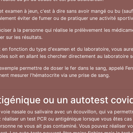
cet examen à jeun, c'est à dire sans avoir mangé ou bu (sau
alement éviter de fumer ou de pratiquer une activité sporti
préciser à la personne qui réalise le prélèvement les médic
r sur les résultats.
en fonction du type d'examen et du laboratoire, vous aurez
es soit en allant les chercher directement au laboratoire soi
exemple permettre de doser le fer dans le sang, appelé Ferri
ent mesurer l'hématocrite via une prise de sang.
tigénique ou un autotest covi
voie nasale ou salivaire avec un écouvillon, qui va permett
réaliser un test PCR ou antigénique lorsque vous êtes cas
personne ne vous ait pas contaminé. Vous pouvez réaliser v