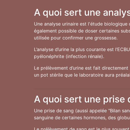
A quoi sert une analys
Une analyse urinaire est l'étude biologique 
également possible de doser certaines subst
utilisée pour confirmer une grossesse.
L’analyse d’urine la plus courante est l’ECB
pyélonéphrite (infection rénale).
Le prélèvement d’urine est fait directement 
un pot stérile que le laboratoire aura préal
A quoi sert une prise
Une prise de sang (aussi appelée "Bilan san
sanguine de certaines hormones, des globule
Le prélèvement de sang est le plus souvent 