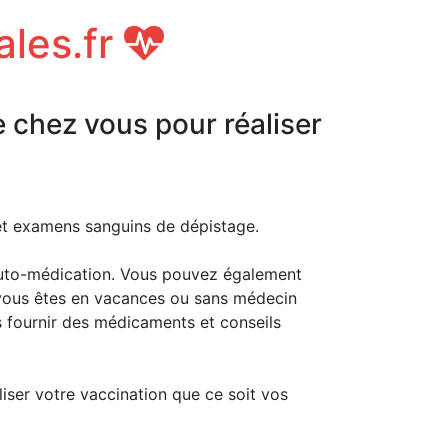
ales.fr
e chez vous pour réaliser
 et examens sanguins de dépistage.
uto-médication. Vous pouvez également
i vous êtes en vacances ou sans médecin
s fournir des médicaments et conseils
liser votre vaccination que ce soit vos