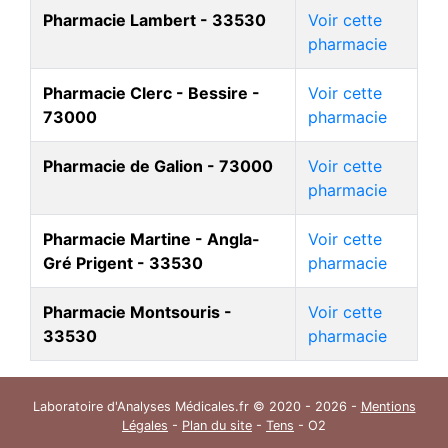
Pharmacie Lambert - 33530
Voir cette
pharmacie
Pharmacie Clerc - Bessire -
Voir cette
73000
pharmacie
Pharmacie de Galion - 73000
Voir cette
pharmacie
Pharmacie Martine - Angla-
Voir cette
Gré Prigent - 33530
pharmacie
Pharmacie Montsouris -
Voir cette
33530
pharmacie
Laboratoire d'Analyses Médicales.fr © 2020 - 2026 -
Mentions
Légales
-
Plan du site
-
Tens
- O2