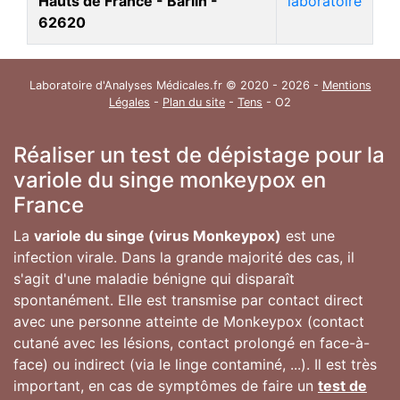
Hauts de France - Barlin -
laboratoire
62620
Laboratoire d'Analyses Médicales.fr © 2020 - 2026 -
Mentions
Légales
-
Plan du site
-
Tens
- O2
Réaliser un test de dépistage pour la
variole du singe monkeypox en
France
La
variole du singe (virus Monkeypox)
est une
infection virale. Dans la grande majorité des cas, il
s'agit d'une maladie bénigne qui disparaît
spontanément. Elle est transmise par contact direct
avec une personne atteinte de Monkeypox (contact
cutané avec les lésions, contact prolongé en face-à-
face) ou indirect (via le linge contaminé, ...). Il est très
important, en cas de symptômes de faire un
test de