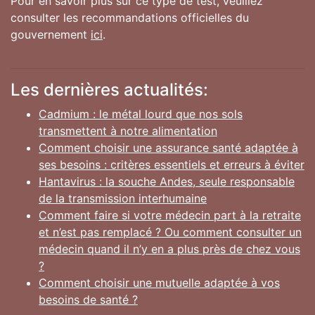
Pour en savoir plus sur ce type de test, veuillez
consulter les recommandations officielles du
gouvernement
ici
.
Les dernières actualités:
Cadmium : le métal lourd que nos sols
transmettent à notre alimentation
Comment choisir une assurance santé adaptée à
ses besoins : critères essentiels et erreurs à éviter
Hantavirus : la souche Andes, seule responsable
de la transmission interhumaine
Comment faire si votre médecin part à la retraite
et n’est pas remplacé ? Ou comment consulter un
médecin quand il n’y en a plus près de chez vous
?
Comment choisir une mutuelle adaptée à vos
besoins de santé ?