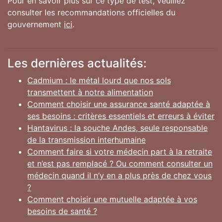
Pour en savoir plus sur ce type de test, veuillez
consulter les recommandations officielles du
gouvernement
ici
.
Les dernières actualités:
Cadmium : le métal lourd que nos sols
transmettent à notre alimentation
Comment choisir une assurance santé adaptée à
ses besoins : critères essentiels et erreurs à éviter
Hantavirus : la souche Andes, seule responsable
de la transmission interhumaine
Comment faire si votre médecin part à la retraite
et n’est pas remplacé ? Ou comment consulter un
médecin quand il n’y en a plus près de chez vous
?
Comment choisir une mutuelle adaptée à vos
besoins de santé ?