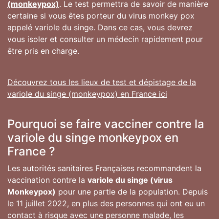
(monkeypox)
. Le test permettra de savoir de manière
certaine si vous êtes porteur du virus monkey pox
appelé variole du singe. Dans ce cas, vous devrez
vous isoler et consulter un médecin rapidement pour
être pris en charge.
Découvrez tous les lieux de test et dépistage de la
variole du singe (monkeypox) en France ici
Pourquoi se faire vacciner contre la
variole du singe monkeypox en
France ?
Les autorités sanitaires Françaises recommandent la
vaccination contre la
variole du singe (virus
Monkeypox)
pour une partie de la population. Depuis
le 11 juillet 2022, en plus des personnes qui ont eu un
contact à risque avec une personne malade, les