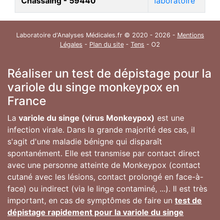
Chassaing - 59440
laboratoire
Laboratoire d'Analyses Médicales.fr © 2020 - 2026 -
Mentions
Légales
-
Plan du site
-
Tens
- O2
Réaliser un test de dépistage pour la
variole du singe monkeypox en
France
La
variole du singe (virus Monkeypox)
est une
infection virale. Dans la grande majorité des cas, il
s'agit d'une maladie bénigne qui disparaît
spontanément. Elle est transmise par contact direct
avec une personne atteinte de Monkeypox (contact
cutané avec les lésions, contact prolongé en face-à-
face) ou indirect (via le linge contaminé, ...). Il est très
important, en cas de symptômes de faire un
test de
dépistage rapidement pour la variole du singe