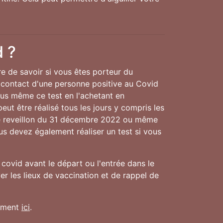
d ?
re de savoir si vous êtes porteur du
 contact d'une personne positive au Covid
ous même ce test en l'achetant en
eut être réalisé tous les jours y compris les
le reveillon du 31 décembre 2022 ou même
ous devez également réaliser un test si vous
covid avant le départ ou l'entrée dans le
r les lieux de vaccination et de rappel de
nement
ici
.