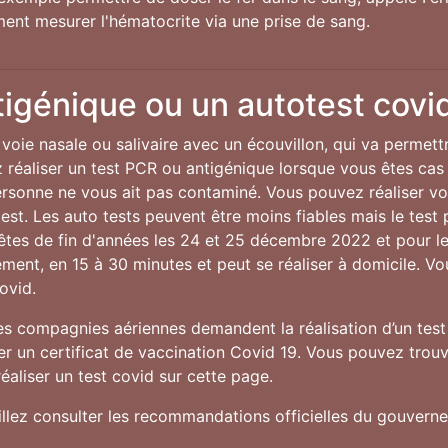
ent mesurer l'hématocrite via une prise de sang.
tigénique ou un autotest covi
voie nasale ou salivaire avec un écouvillon, qui va permett
réaliser un test PCR ou antigénique lorsque vous êtes cas
personne ne vous ait pas contaminé. Vous pouvez réaliser v
st. Les auto tests peuvent être moins fiables mais le test p
fêtes de fin d'années les 24 et 25 décembre 2022 et pour 
idement, en 15 à 30 minutes et peut se réaliser à domicile. V
ovid.
nes compagnies aériennes demandent la réalisation d’un test 
 un certificat de vaccination Covid 19. Vous pouvez trouve
éaliser un test covid sur cette page.
uillez consulter les recommandations officielles du gouver