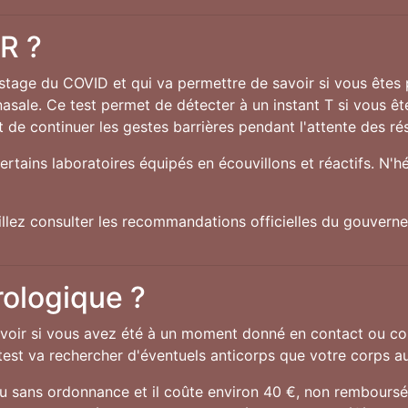
CR ?
istage du COVID et qui va permettre de savoir si vous êtes
nasale. Ce test permet de détecter à un instant T si vous êt
 de continuer les gestes barrières pendant l'attente des rés
ertains laboratoires équipés en écouvillons et réactifs. N'h
uillez consulter les recommandations officielles du gouver
rologique ?
oir si vous avez été à un moment donné en contact ou con
e test va rechercher d'éventuels anticorps que votre corps au
ou sans ordonnance et il coûte environ 40 €, non remboursés