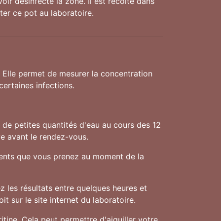
oir désinfecté la zone. Il est récolté dans
ter ce pot au laboratoire.
. Elle permet de mesurer la concentration
ertaines infections.
f de petites quantités d'eau au cours des 12
ve avant le rendez-vous.
aments que vous prenez au moment de la
 les résultats entre quelques heures et
t sur le site internet du laboratoire.
tine. Cela peut permettre d'aiguiller votre