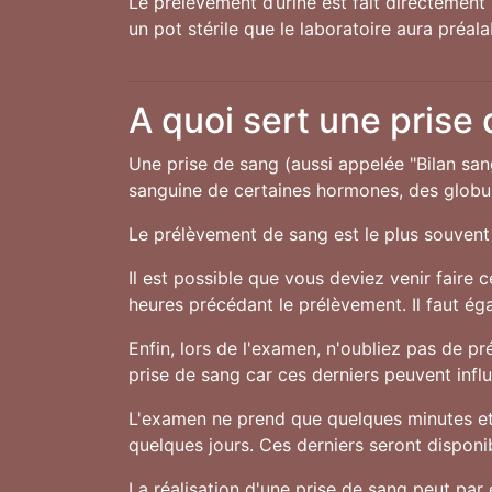
Le prélèvement d’urine est fait directement 
un pot stérile que le laboratoire aura préal
A quoi sert une prise
Une prise de sang (aussi appelée "Bilan san
sanguine de certaines hormones, des globule
Le prélèvement de sang est le plus souvent 
Il est possible que vous deviez venir faire 
heures précédant le prélèvement. Il faut ég
Enfin, lors de l'examen, n'oubliez pas de 
prise de sang car ces derniers peuvent influe
L'examen ne prend que quelques minutes et 
quelques jours. Ces derniers seront disponibl
La réalisation d'une prise de sang peut par 