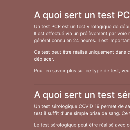
A quoi sert un test P
Un test PCR est un test virologique de dép
Il est effectué via un prélèvement par voie 
général connu en 24 heures. Il est important
Ce test peut être réalisé uniquement dans c
déplacer.
Pour en savoir plus sur ce type de test, ve
A quoi sert un test sé
Un test sérologique COVID 19 permet de sav
test il suffit d'une simple prise de sang. C
Le test sérologique peut être réalisé avec 