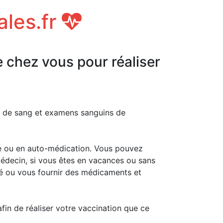
ales.fr
e chez vous pour réaliser
es de sang et examens sanguins de
e ou en auto-médication. Vous pouvez
médecin, si vous êtes en vacances ou sans
té ou vous fournir des médicaments et
afin de réaliser votre vaccination que ce