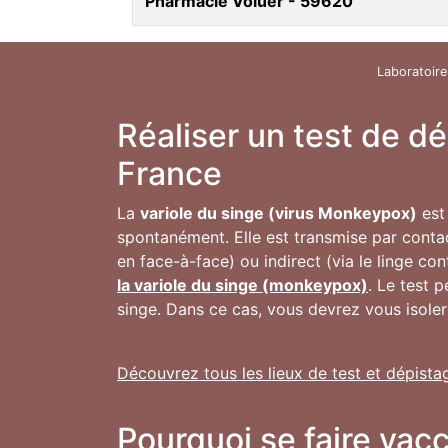
Pharmacie Voluer - 59620
Laboratoire
Réaliser un test de d
France
La
variole du singe (virus Monkeypox)
est 
spontanément. Elle est transmise par conta
en face-à-face) ou indirect (via le linge co
la variole du singe (monkeypox)
. Le test 
singe. Dans ce cas, vous devrez vous isoler
Découvrez tous les lieux de test et dépista
Pourquoi se faire vac