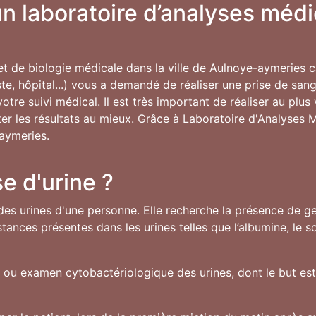
n laboratoire d’analyses médi
 et de biologie médicale dans la ville de Aulnoye-aymeries c
te, hôpital...) vous a demandé de réaliser une prise de sang
tre suivi médical. Il est très important de réaliser au plu
réter les résultats au mieux. Grâce à Laboratoire d'Analyses 
-aymeries.
e d'urine ?
des urines d'une personne. Elle recherche la présence de ger
ances présentes dans les urines telles que l’albumine, le 
U ou examen cytobactériologique des urines, dont le but est 