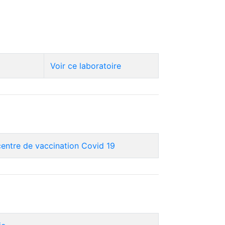
Voir ce laboratoire
centre de vaccination Covid 19