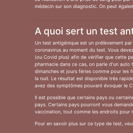
médecin sur son diagnostic. On peut égalem
A quoi sert un test an
Un test antigénique est un prélèvement par 
coronavirus au moment du test. Vous devez 
(ou Covid plus) afin de vérifier que cette 
pharmacie dans ce cas, on parle d'un auto te
dimanches et jours féries comme pour les 
la nuit. Le résultat est disponible très rap
avez des symptômes pouvant évoquer le C
Il est possible que certains pays ou certai
pays. Certains pays pourront vous demander
vaccination, tout comme les endroits pour r
Pour en savoir plus sur ce type de test, ve