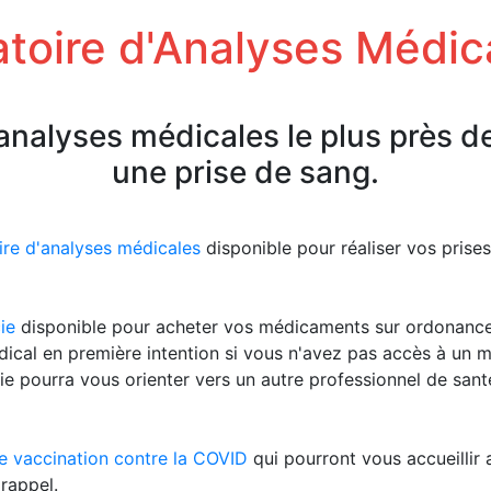
toire d'Analyses Médic
'analyses médicales le plus près d
une prise de sang.
ire d'analyses médicales
disponible pour réaliser vos pris
ie
disponible pour acheter vos médicaments sur ordonanc
ical en première intention si vous n'avez pas accès à un 
ie pourra vous orienter vers un autre professionnel de san
e vaccination contre la COVID
qui pourront vous accueillir 
rappel.