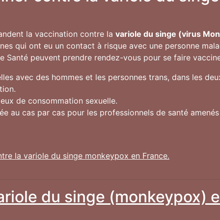
andent la vaccination contre la
variole du singe (virus Mo
onnes qui ont eu un contact à risque avec une personne mala
de Santé peuvent prendre rendez-vous pour se faire vacciner 
les avec des hommes et les personnes trans, dans les deux
tion.
lieux de consommation sexuelle.
gée au cas par cas pour les professionnels de santé amené
ntre la variole du singe monkeypox en France.
variole du singe (monkeypox) e