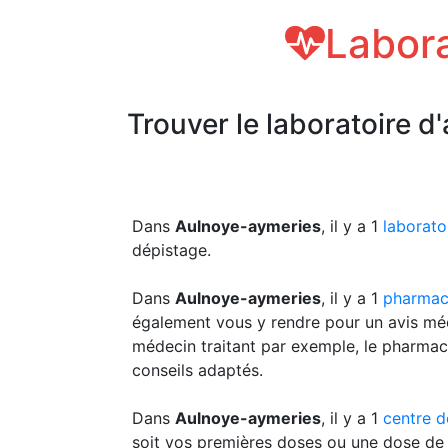
Labora
Trouver le laboratoire d
Dans
Aulnoye-aymeries
, il y a 1
laborato
dépistage.
Dans
Aulnoye-aymeries
, il y a 1
pharmac
également vous y rendre pour un avis méd
médecin traitant par exemple, le pharmac
conseils adaptés.
Dans
Aulnoye-aymeries
, il y a 1
centre d
soit vos premières doses ou une dose de 