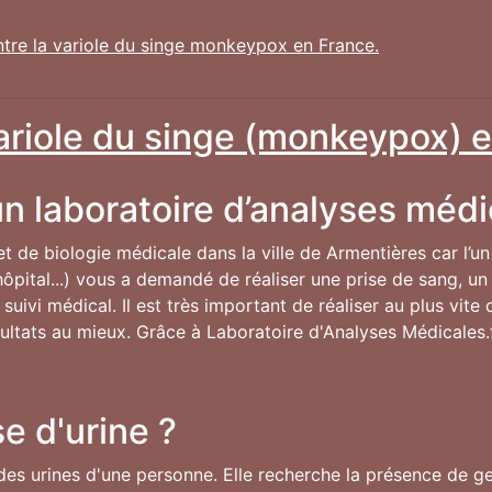
ntre la variole du singe monkeypox en France.
variole du singe (monkeypox) e
n laboratoire d’analyses médi
 et de biologie médicale dans la ville de Armentières car l’u
ôpital...) vous a demandé de réaliser une prise de sang, un 
uivi médical. Il est très important de réaliser au plus vit
résultats au mieux. Grâce à Laboratoire d'Analyses Médicales.
e d'urine ?
des urines d'une personne. Elle recherche la présence de ger