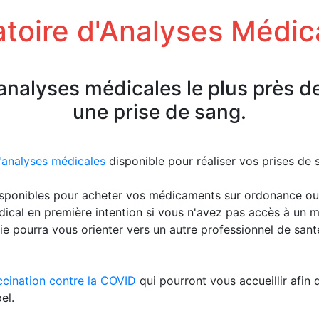
toire d'Analyses Médic
'analyses médicales le plus près d
une prise de sang.
d'analyses médicales
disponible pour réaliser vos prises de
sponibles pour acheter vos médicaments sur ordonance ou
ical en première intention si vous n'avez pas accès à un 
ie pourra vous orienter vers un autre professionnel de san
ccination contre la COVID
qui pourront vous accueillir afin 
el.