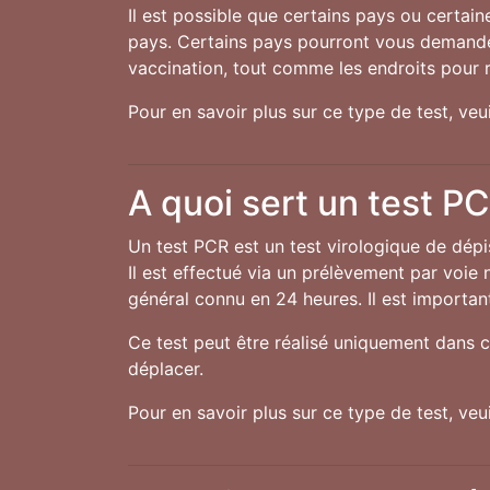
Il est possible que certains pays ou certai
pays. Certains pays pourront vous demander
vaccination, tout comme les endroits pour r
Pour en savoir plus sur ce type de test, ve
A quoi sert un test P
Un test PCR est un test virologique de dép
Il est effectué via un prélèvement par voie 
général connu en 24 heures. Il est important
Ce test peut être réalisé uniquement dans c
déplacer.
Pour en savoir plus sur ce type de test, ve