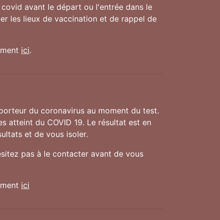
covid avant le départ ou l'entrée dans le
r les lieux de vaccination et de rappel de
nement
ici
.
 porteur du coronavirus au moment du test.
es atteint du COVID 19. Le résultat est en
ultats et de vous isoler.
ésitez pas à le contacter avant de vous
nement
ici