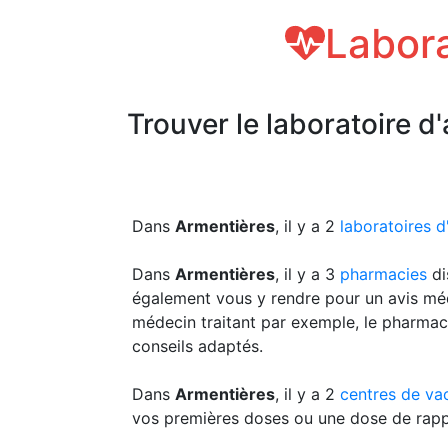
Labora
Trouver le laboratoire d
Dans
Armentières
, il y a 2
laboratoires 
Dans
Armentières
, il y a 3
pharmacies
di
également vous y rendre pour un avis méd
médecin traitant par exemple, le pharmac
conseils adaptés.
Dans
Armentières
, il y a 2
centres de va
vos premières doses ou une dose de rapp