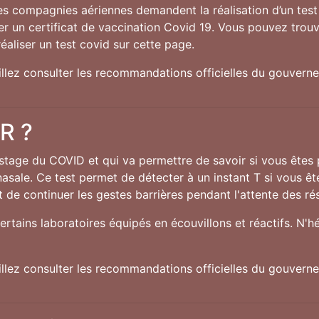
nes compagnies aériennes demandent la réalisation d’un test 
 un certificat de vaccination Covid 19. Vous pouvez trouve
éaliser un test covid sur cette page.
uillez consulter les recommandations officielles du gouver
CR ?
istage du COVID et qui va permettre de savoir si vous êtes
nasale. Ce test permet de détecter à un instant T si vous êt
 de continuer les gestes barrières pendant l'attente des rés
ertains laboratoires équipés en écouvillons et réactifs. N'h
uillez consulter les recommandations officielles du gouver