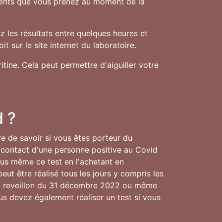
aments que vous prenez au moment de la
 les résultats entre quelques heures et
t sur le site internet du laboratoire.
tine. Cela peut permettre d'aiguiller votre
d ?
re de savoir si vous êtes porteur du
 contact d'une personne positive au Covid
ous même ce test en l'achetant en
eut être réalisé tous les jours y compris les
le reveillon du 31 décembre 2022 ou même
ous devez également réaliser un test si vous