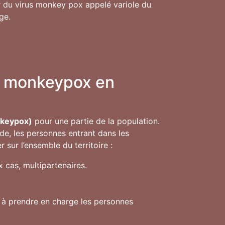
ur du virus monkey pox appelé variole du
ge.
ge monkeypox en
nkeypox)
pour une partie de la population.
de, les personnes entrant dans les
sur l’ensemble du territoire :
 cas, multipartenaires.
s à prendre en charge les personnes