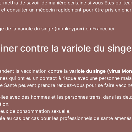
permettra de savoir de manière certaine si vous êtes porte
 et consulter un médecin rapidement pour être pris en char
ge de la variole du singe (monkeypox) en France ici
ciner contre la variole du sin
andent la vaccination contre la
variole du singe (virus Mo
onnes qui ont eu un contact à risque avec une personne mala
de Santé peuvent prendre rendez-vous pour se faire vacciner 
les avec des hommes et les personnes trans, dans les deux
tion.
lieux de consommation sexuelle.
gée au cas par cas pour les professionnels de santé amené