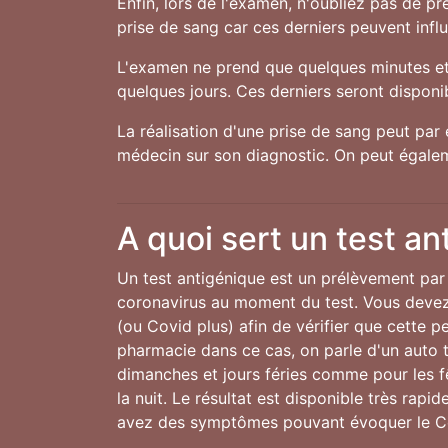
Enfin, lors de l'examen, n'oubliez pas de 
prise de sang car ces derniers peuvent influe
L'examen ne prend que quelques minutes et 
quelques jours. Ces derniers seront disponibl
La réalisation d'une prise de sang peut par 
médecin sur son diagnostic. On peut égalem
A quoi sert un test an
Un test antigénique est un prélèvement par 
coronavirus au moment du test. Vous devez 
(ou Covid plus) afin de vérifier que cette 
pharmacie dans ce cas, on parle d'un auto te
dimanches et jours féries comme pour les 
la nuit. Le résultat est disponible très rap
avez des symptômes pouvant évoquer le C