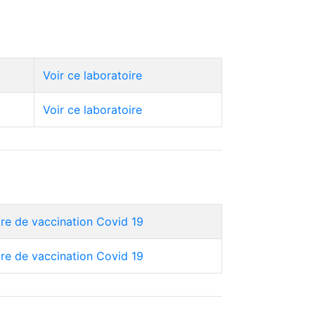
Voir ce laboratoire
Voir ce laboratoire
tre de vaccination Covid 19
tre de vaccination Covid 19