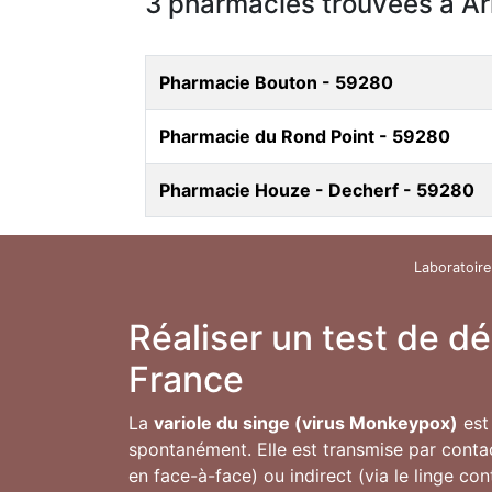
3 pharmacies trouvées à A
Pharmacie Bouton - 59280
Pharmacie du Rond Point - 59280
Pharmacie Houze - Decherf - 59280
Laboratoire
Réaliser un test de d
France
La
variole du singe (virus Monkeypox)
est 
spontanément. Elle est transmise par conta
en face-à-face) ou indirect (via le linge co