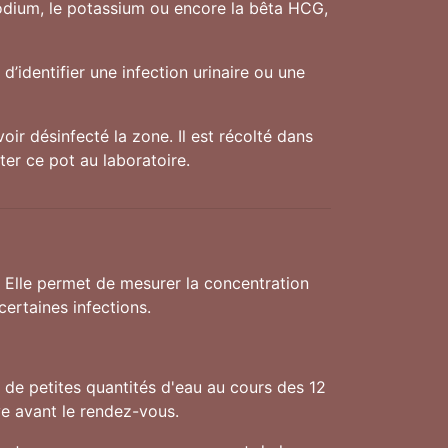
sodium, le potassium ou encore la bêta HCG,
d’identifier une infection urinaire ou une
oir désinfecté la zone. Il est récolté dans
ter ce pot au laboratoire.
. Elle permet de mesurer la concentration
ertaines infections.
f de petites quantités d'eau au cours des 12
ve avant le rendez-vous.