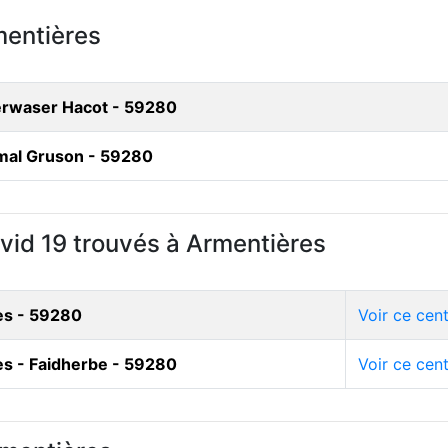
mentières
perwaser Hacot - 59280
imal Gruson - 59280
vid 19 trouvés à Armentières
es - 59280
Voir ce cen
es - Faidherbe - 59280
Voir ce cen