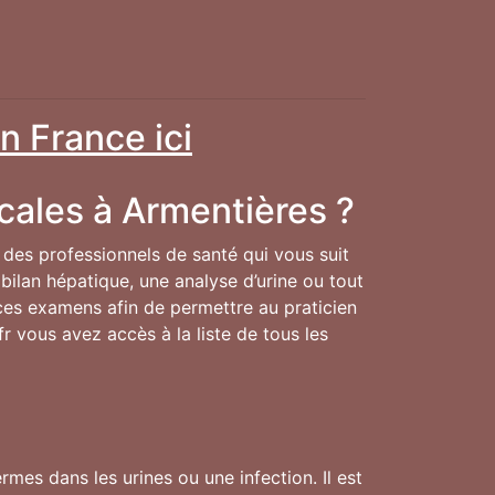
n France ici
cales à Armentières ?
n des professionnels de santé qui vous suit
bilan hépatique, une analyse d’urine ou tout
e ces examens afin de permettre au praticien
fr vous avez accès à la liste de tous les
mes dans les urines ou une infection. Il est