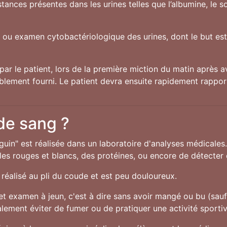
ances présentes dans les urines telles que l’albumine, le 
U ou examen cytobactériologique des urines, dont le but est 
par le patient, lors de la première miction du matin après av
ablement fourni. Le patient devra ensuite rapidement rappor
 de sang ?
guin" est réalisée dans un laboratoire d'analyses médicales
s rouges et blancs, des protéines, ou encore de détecter c
réalisé au pli du coude et est peu douloureux.
cet examen à jeun, c'est à dire sans avoir mangé ou bu (sau
alement éviter de fumer ou de pratiquer une activité sporti