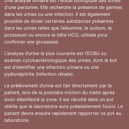
Une analyse urinaire est l'étude biologique des urines
d'une personne. Elle recherche la présence de germes
dans les urines ou une infection. Il est également
possible de doser certaines substances présentes
dans les urines telles que l’albumine, le sodium, le
potassium ou encore la bêta HCG, utilisée pour
confirmer une grossesse.
L’analyse d’urine la plus courante est l’ECBU ou
examen cytobactériologique des urines, dont le but
est d’identifier une infection urinaire ou une
pyélonéphrite (infection rénale).
Le prélèvement d’urine est fait directement par le
patient, lors de la première miction du matin après
avoir désinfecté la zone. Il est récolté dans un pot
stérile que le laboratoire aura préalablement fourni. Le
patient devra ensuite rapidement rapporter ce pot au
laboratoire.