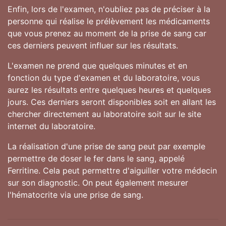
Enfin, lors de l'examen, n'oubliez pas de préciser à la
personne qui réalise le prélèvement les médicaments
que vous prenez au moment de la prise de sang car
ces derniers peuvent influer sur les résultats.
L'examen ne prend que quelques minutes et en
fonction du type d'examen et du laboratoire, vous
aurez les résultats entre quelques heures et quelques
jours. Ces derniers seront disponibles soit en allant les
chercher directement au laboratoire soit sur le site
internet du laboratoire.
La réalisation d'une prise de sang peut par exemple
permettre de doser le fer dans le sang, appelé
Ferritine. Cela peut permettre d'aiguiller votre médecin
sur son diagnostic. On peut également mesurer
l'hématocrite via une prise de sang.