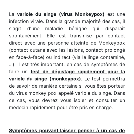
La
variole du singe (virus Monkeypox)
est une
infection virale. Dans la grande majorité des cas, il
s'agit d'une maladie bénigne qui disparaît
spontanément. Elle est transmise par contact
direct avec une personne atteinte de Monkeypox
(contact cutané avec les lésions, contact prolongé
en face-à-face) ou indirect (via le linge contaminé,
...). Il est très important, en cas de symptômes de
faire un
test de dépistage rapidement pour la
variole du singe (monkeypox)
. Le test permettra
de savoir de manière certaine si vous êtes porteur
du virus monkey pox appelé variole du singe. Dans
ce cas, vous devrez vous isoler et consulter un
médecin rapidement pour être pris en charge.
Symptômes pouvant laisser penser à un cas de