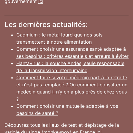
gouvernement
ici
.
Les dernières actualités:
Cadmium : le métal lourd que nos sols
transmettent à notre alimentation
Comment choisir une assurance santé adaptée à
ses besoins : critères essentiels et erreurs à éviter
Hantavirus : la souche Andes, seule responsable
de la transmission interhumaine
Comment faire si votre médecin part à la retraite
et n’est pas remplacé ? Ou comment consulter un
médecin quand il n’y en a plus près de chez vous
?
Comment choisir une mutuelle adaptée à vos
besoins de santé ?
Découvrez tous les lieux de test et dépistage de la
variole du singe (monkeypox) en France ici