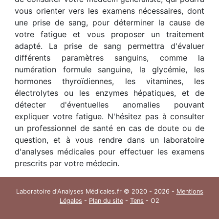
vous orienter vers les examens nécessaires, dont
une prise de sang, pour déterminer la cause de
votre fatigue et vous proposer un traitement
adapté. La prise de sang permettra d'évaluer
différents paramètres sanguins, comme la
numération formule sanguine, la glycémie, les
hormones thyroïdiennes, les vitamines, les
électrolytes ou les enzymes hépatiques, et de
détecter d'éventuelles anomalies pouvant
expliquer votre fatigue. N'hésitez pas à consulter
un professionnel de santé en cas de doute ou de
question, et à vous rendre dans un laboratoire
d'analyses médicales pour effectuer les examens
prescrits par votre médecin.
Laboratoire d'Analyses Médicales.fr © 2020 - 2026 -
Mentions
Légales
-
Plan du site
-
Tens
- O2