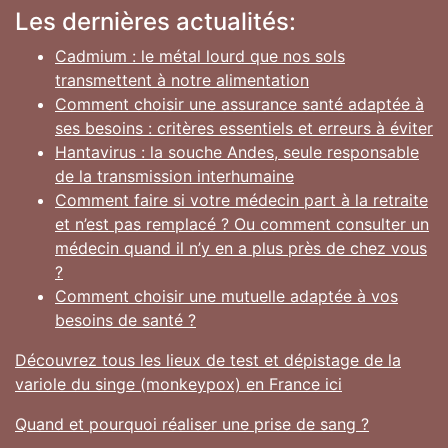
Les dernières actualités:
Cadmium : le métal lourd que nos sols
transmettent à notre alimentation
Comment choisir une assurance santé adaptée à
ses besoins : critères essentiels et erreurs à éviter
Hantavirus : la souche Andes, seule responsable
de la transmission interhumaine
Comment faire si votre médecin part à la retraite
et n’est pas remplacé ? Ou comment consulter un
médecin quand il n’y en a plus près de chez vous
?
Comment choisir une mutuelle adaptée à vos
besoins de santé ?
Découvrez tous les lieux de test et dépistage de la
variole du singe (monkeypox) en France ici
Quand et pourquoi réaliser une prise de sang ?