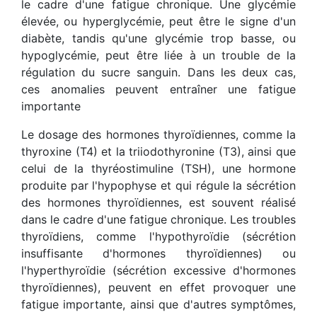
le cadre d'une fatigue chronique. Une glycémie
élevée, ou hyperglycémie, peut être le signe d'un
diabète, tandis qu'une glycémie trop basse, ou
hypoglycémie, peut être liée à un trouble de la
régulation du sucre sanguin. Dans les deux cas,
ces anomalies peuvent entraîner une fatigue
importante
Le dosage des hormones thyroïdiennes, comme la
thyroxine (T4) et la triiodothyronine (T3), ainsi que
celui de la thyréostimuline (TSH), une hormone
produite par l'hypophyse et qui régule la sécrétion
des hormones thyroïdiennes, est souvent réalisé
dans le cadre d'une fatigue chronique. Les troubles
thyroïdiens, comme l'hypothyroïdie (sécrétion
insuffisante d'hormones thyroïdiennes) ou
l'hyperthyroïdie (sécrétion excessive d'hormones
thyroïdiennes), peuvent en effet provoquer une
fatigue importante, ainsi que d'autres symptômes,