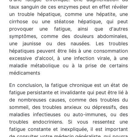
taux sanguin de ces enzymes peut en effet révéler
un trouble hépatique, comme une hépatite, une
cirrhose ou une stéatose hépatique, qui peut
provoquer une fatigue, ainsi que d'autres
symptômes, comme des douleurs abdominales,
une jaunisse ou des nausées. Les troubles
hépatiques peuvent être liés à une consommation
excessive d'alcool, à une infection virale, à une
maladie métabolique ou à la prise de certains
médicaments
En conclusion, la fatigue chronique est un état de
fatigue persistante et invalidante qui peut être lié à
de nombreuses causes, comme des troubles du
sommeil, des troubles anxieux ou dépressifs, des
maladies infectieuses ou auto-immunes, ou des
troubles endocriniens. Si vous ressentez une
fatigue constante et inexpliquée, il est important
de consulter votre médecin généraliste, qui pourra