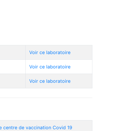
Voir ce laboratoire
Voir ce laboratoire
Voir ce laboratoire
e centre de vaccination Covid 19