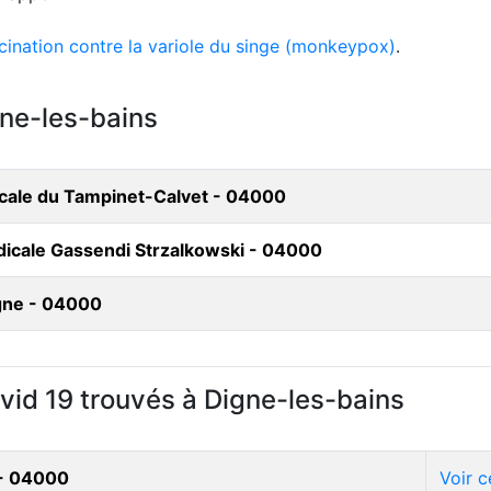
cination contre la variole du singe (monkeypox)
.
gne-les-bains
icale du Tampinet-Calvet - 04000
dicale Gassendi Strzalkowski - 04000
igne - 04000
vid 19 trouvés à Digne-les-bains
 - 04000
Voir c