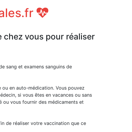
ales.fr
e chez vous pour réaliser
s de sang et examens sanguins de
e ou en auto-médication. Vous pouvez
médecin, si vous êtes en vacances ou sans
té ou vous fournir des médicaments et
fin de réaliser votre vaccination que ce