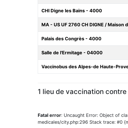
CHI Digne les Bains - 4000
MA - US UF 2760 CH DIGNE / Maison d
Palais des Congrès - 4000
Salle de l'Ermitage - 04000
Vaccinobus des Alpes-de Haute-Prov
1 lieu de vaccination contr
Fatal error
: Uncaught Error: Object of cl
medicales/city.php:296 Stack trace: #0 {