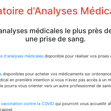
toire d'Analyses Médic
'analyses médicales le plus près d
une prise de sang.
es d'analyses médicales
disponible pour réaliser vos prise
s
disponibles pour acheter vos médicaments sur ordonanc
ical en première intention si vous n'avez pas accès à un 
ie pourra vous orienter vers un autre professionnel de san
 vaccination contre la COVID
qui pourront vous accueillir a
rappel.