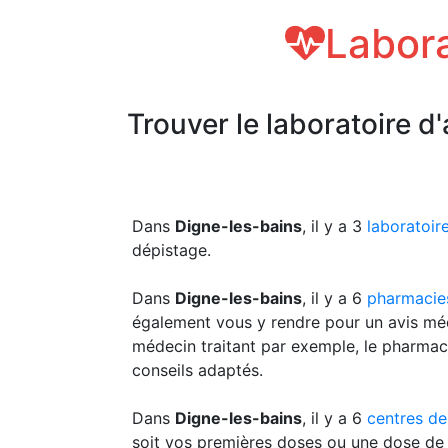
Labora
Trouver le laboratoire d
Dans
Digne-les-bains
, il y a 3
laboratoir
dépistage.
Dans
Digne-les-bains
, il y a 6
pharmacie
également vous y rendre pour un avis méd
médecin traitant par exemple, le pharmac
conseils adaptés.
Dans
Digne-les-bains
, il y a 6
centres de
soit vos premières doses ou une dose de 